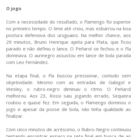
O jogo
Com a necessidade do resultado, o Flamengo foi superior
no primeiro tempo. O time até criou, mas esbarrou na boa
postura defensiva dos uruguaios. Na melhor chance, aos
29 minutos, Bruno Henrique ajeita para Plata, que ficou
parado e não definiu o lance. O Peñarol se fechou e o Fla
dominava. O aurinegro assustou em lance de bola parada
com Leo Fernández.
Na etapa final, o Fla buscou pressionar, contudo sem
objetividade. Mesmo com as entradas de Gabigol e
Wesley, o rubro-negro diminuiu o ritmo. O Peñarol
melhorou. Aos 23, Rossi saiu jogando errado, Sequeira
roubou e quase fez. Em seguida, o Flamengo dominou o
jogo e apesar da posse de bola, não tinha qualidade ao
finalizar.
Com cinco minutos de acréscimo, o Rubro-Negro continuou
tentando encontrar espaço na reta final em busca de ao