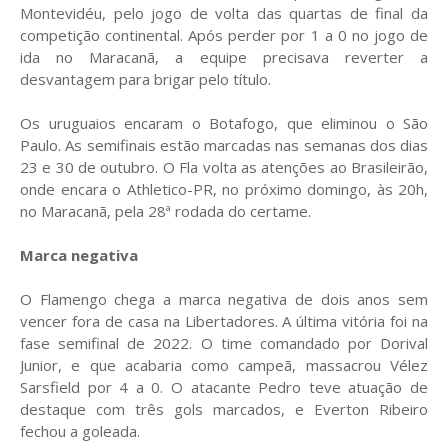
Montevidéu, pelo jogo de volta das quartas de final da
competição continental. Após perder por 1 a 0 no jogo de
ida no Maracanã, a equipe precisava reverter a
desvantagem para brigar pelo título.
Os uruguaios encaram o Botafogo, que eliminou o São
Paulo. As semifinais estão marcadas nas semanas dos dias
23 e 30 de outubro. O Fla volta as atenções ao Brasileirão,
onde encara o Athletico-PR, no próximo domingo, às 20h,
no Maracanã, pela 28ª rodada do certame.
Marca negativa
O Flamengo chega a marca negativa de dois anos sem
vencer fora de casa na Libertadores. A última vitória foi na
fase semifinal de 2022. O time comandado por Dorival
Junior, e que acabaria como campeã, massacrou Vélez
Sarsfield por 4 a 0. O atacante Pedro teve atuação de
destaque com três gols marcados, e Everton Ribeiro
fechou a goleada.