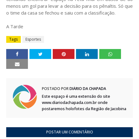
menos um gol para levar a decisão para os pênaltis. Só que
o time da casa se fechou e saiu com a classificação.
A Tarde
Tags
Esportes
POSTADO POR
DIÁRIO DA CHAPADA
Este espaço é uma extensão do site
www.diariodachapada.com.br onde
postaremos holofotes da Região de Jacobina
POSTAR UM COMENTÁRIO