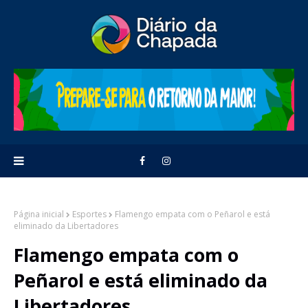
Página inicial
Esportes
Flamengo empata com o Peñarol e está
eliminado da Libertadores
Flamengo empata com o
Peñarol e está eliminado da
Libertadores