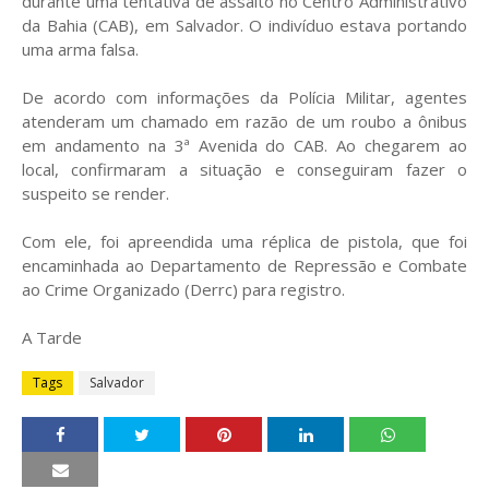
durante uma tentativa de assalto no Centro Administrativo
da Bahia (CAB), em Salvador. O indivíduo estava portando
uma arma falsa.
De acordo com informações da Polícia Militar, agentes
atenderam um chamado em razão de um roubo a ônibus
em andamento na 3ª Avenida do CAB. Ao chegarem ao
local, confirmaram a situação e conseguiram fazer o
suspeito se render.
Com ele, foi apreendida uma réplica de pistola, que foi
encaminhada ao Departamento de Repressão e Combate
ao Crime Organizado (Derrc) para registro.
A Tarde
Tags
Salvador