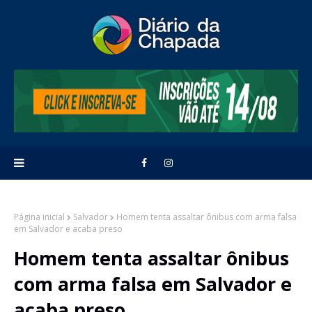
Página inicial
Salvador
Homem tenta assaltar ônibus com arma falsa
em Salvador e acaba preso
Homem tenta assaltar ônibus
com arma falsa em Salvador e
acaba preso