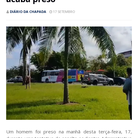
DIÁRIO DA CHAPADA
17 SETEMBRO
Um homem foi preso na manhã desta terça-feira, 17,