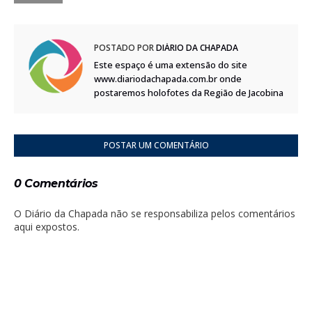
POSTADO POR
DIÁRIO DA CHAPADA
Este espaço é uma extensão do site
www.diariodachapada.com.br onde
postaremos holofotes da Região de Jacobina
POSTAR UM COMENTÁRIO
0 Comentários
O Diário da Chapada não se responsabiliza pelos comentários
aqui expostos.