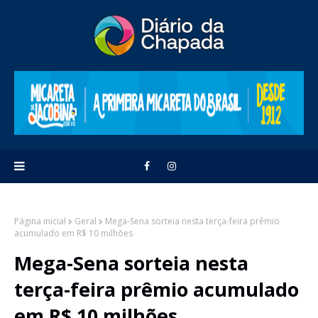
Página inicial
Geral
Mega-Sena sorteia nesta terça-feira prêmio
acumulado em R$ 10 milhões
Mega-Sena sorteia nesta
terça-feira prêmio acumulado
em R$ 10 milhões