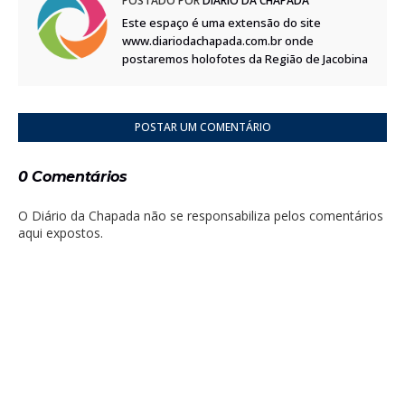
POSTADO POR
DIÁRIO DA CHAPADA
Este espaço é uma extensão do site
www.diariodachapada.com.br onde
postaremos holofotes da Região de Jacobina
POSTAR UM COMENTÁRIO
0 Comentários
O Diário da Chapada não se responsabiliza pelos comentários
aqui expostos.