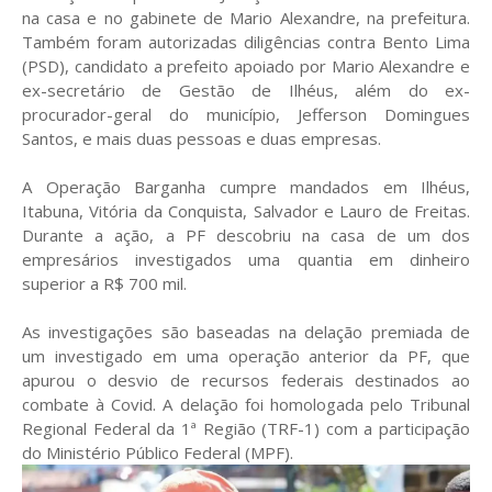
na casa e no gabinete de Mario Alexandre, na prefeitura.
Também foram autorizadas diligências contra Bento Lima
(PSD), candidato a prefeito apoiado por Mario Alexandre e
ex-secretário de Gestão de Ilhéus, além do ex-
procurador-geral do município, Jefferson Domingues
Santos, e mais duas pessoas e duas empresas.
A Operação Barganha cumpre mandados em Ilhéus,
Itabuna, Vitória da Conquista, Salvador e Lauro de Freitas.
Durante a ação, a PF descobriu na casa de um dos
empresários investigados uma quantia em dinheiro
superior a R$ 700 mil.
As investigações são baseadas na delação premiada de
um investigado em uma operação anterior da PF, que
apurou o desvio de recursos federais destinados ao
combate à Covid. A delação foi homologada pelo Tribunal
Regional Federal da 1ª Região (TRF-1) com a participação
do Ministério Público Federal (MPF).