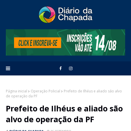
Página inicial
Operação Policial
Prefeito de Ilhéus e aliado são alvo
de operação da PF
Prefeito de Ilhéus e aliado são
alvo de operação da PF