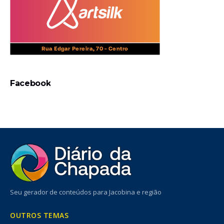
Facebook
Seu gerador de conteúdos para Jacobina e região
OUTROS TEMAS