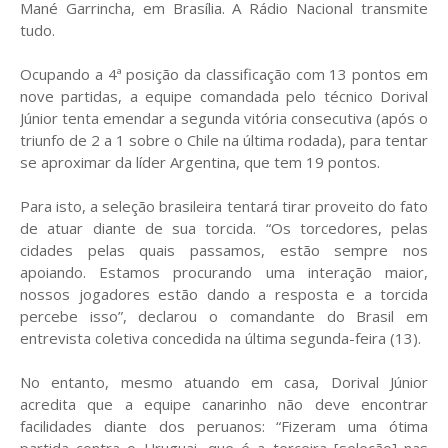
Mané Garrincha, em Brasília. A Rádio Nacional transmite
tudo.
Ocupando a 4ª posição da classificação com 13 pontos em
nove partidas, a equipe comandada pelo técnico Dorival
Júnior tenta emendar a segunda vitória consecutiva (após o
triunfo de 2 a 1 sobre o Chile na última rodada), para tentar
se aproximar da líder Argentina, que tem 19 pontos.
Para isto, a seleção brasileira tentará tirar proveito do fato
de atuar diante de sua torcida. “Os torcedores, pelas
cidades pelas quais passamos, estão sempre nos
apoiando. Estamos procurando uma interação maior,
nossos jogadores estão dando a resposta e a torcida
percebe isso”, declarou o comandante do Brasil em
entrevista coletiva concedida na última segunda-feira (13).
No entanto, mesmo atuando em casa, Dorival Júnior
acredita que a equipe canarinho não deve encontrar
facilidades diante dos peruanos: “Fizeram uma ótima