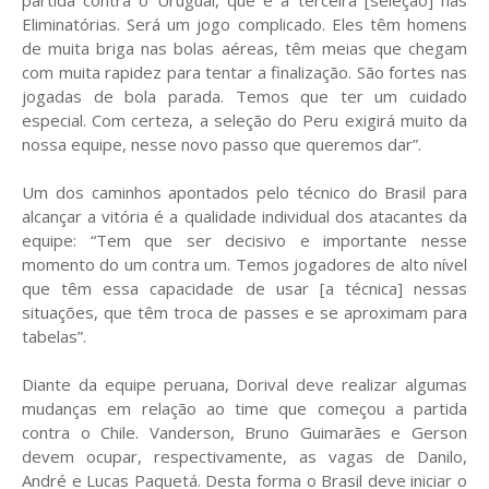
partida contra o Uruguai, que é a terceira [seleção] nas
Eliminatórias. Será um jogo complicado. Eles têm homens
de muita briga nas bolas aéreas, têm meias que chegam
com muita rapidez para tentar a finalização. São fortes nas
jogadas de bola parada. Temos que ter um cuidado
especial. Com certeza, a seleção do Peru exigirá muito da
nossa equipe, nesse novo passo que queremos dar”.
Um dos caminhos apontados pelo técnico do Brasil para
alcançar a vitória é a qualidade individual dos atacantes da
equipe: “Tem que ser decisivo e importante nesse
momento do um contra um. Temos jogadores de alto nível
que têm essa capacidade de usar [a técnica] nessas
situações, que têm troca de passes e se aproximam para
tabelas”.
Diante da equipe peruana, Dorival deve realizar algumas
mudanças em relação ao time que começou a partida
contra o Chile. Vanderson, Bruno Guimarães e Gerson
devem ocupar, respectivamente, as vagas de Danilo,
André e Lucas Paquetá. Desta forma o Brasil deve iniciar o