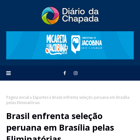
Página inicial
Esportes
Brasil enfrenta seleção peruana em Brasília
pelas Eliminatórias
Brasil enfrenta seleção
peruana em Brasília pelas
Eliminatórias