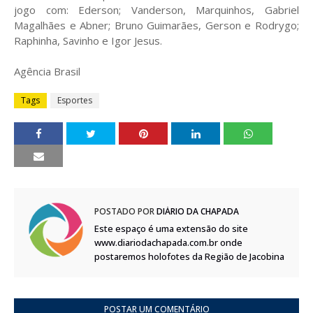
jogo com: Ederson; Vanderson, Marquinhos, Gabriel
Magalhães e Abner; Bruno Guimarães, Gerson e Rodrygo;
Raphinha, Savinho e Igor Jesus.
Agência Brasil
Tags
Esportes
POSTADO POR
DIÁRIO DA CHAPADA
Este espaço é uma extensão do site
www.diariodachapada.com.br onde
postaremos holofotes da Região de Jacobina
POSTAR UM COMENTÁRIO