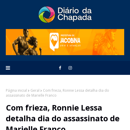
Página inicial
Geral
Com frieza, Ronnie Lessa detalha dia do
assassinato de Marielle Franco
Com frieza, Ronnie Lessa
detalha dia do assassinato de
Marielle Franco