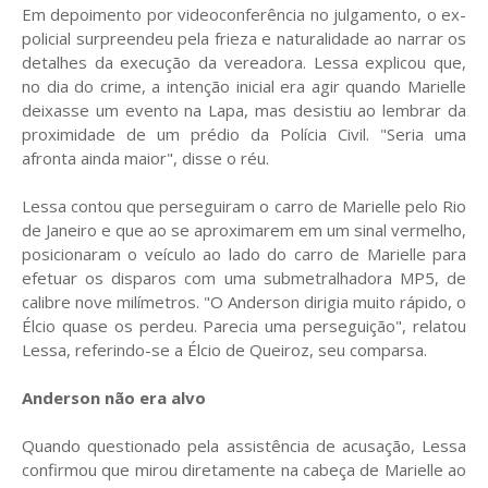
Em depoimento por videoconferência no julgamento, o ex-
policial surpreendeu pela frieza e naturalidade ao narrar os
detalhes da execução da vereadora. Lessa explicou que,
no dia do crime, a intenção inicial era agir quando Marielle
deixasse um evento na Lapa, mas desistiu ao lembrar da
proximidade de um prédio da Polícia Civil. "Seria uma
afronta ainda maior", disse o réu.
Lessa contou que perseguiram o carro de Marielle pelo Rio
de Janeiro e que ao se aproximarem em um sinal vermelho,
posicionaram o veículo ao lado do carro de Marielle para
efetuar os disparos com uma submetralhadora MP5, de
calibre nove milímetros. "O Anderson dirigia muito rápido, o
Élcio quase os perdeu. Parecia uma perseguição", relatou
Lessa, referindo-se a Élcio de Queiroz, seu comparsa.
Anderson não era alvo
Quando questionado pela assistência de acusação, Lessa
confirmou que mirou diretamente na cabeça de Marielle ao