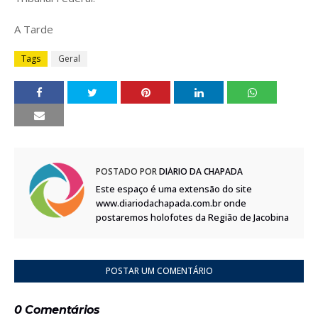
A Tarde
Tags
Geral
POSTADO POR
DIÁRIO DA CHAPADA
Este espaço é uma extensão do site
www.diariodachapada.com.br onde
postaremos holofotes da Região de Jacobina
POSTAR UM COMENTÁRIO
0 Comentários