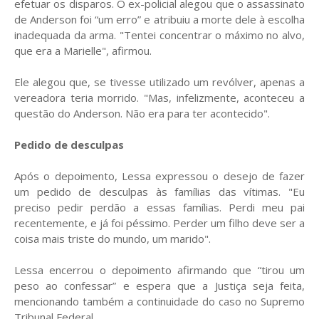
efetuar os disparos. O ex-policial alegou que o assassinato
de Anderson foi “um erro” e atribuiu a morte dele à escolha
inadequada da arma. "Tentei concentrar o máximo no alvo,
que era a Marielle", afirmou.
Ele alegou que, se tivesse utilizado um revólver, apenas a
vereadora teria morrido. "Mas, infelizmente, aconteceu a
questão do Anderson. Não era para ter acontecido".
Pedido de desculpas
Após o depoimento, Lessa expressou o desejo de fazer
um pedido de desculpas às famílias das vítimas. "Eu
preciso pedir perdão a essas famílias. Perdi meu pai
recentemente, e já foi péssimo. Perder um filho deve ser a
coisa mais triste do mundo, um marido".
Lessa encerrou o depoimento afirmando que “tirou um
peso ao confessar” e espera que a Justiça seja feita,
mencionando também a continuidade do caso no Supremo
Tribunal Federal.