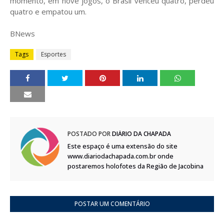
momento, em nove jogos, o Brasil venceu quatro, perdeu
quatro e empatou um.
BNews
Tags
Esportes
POSTADO POR
DIÁRIO DA CHAPADA
Este espaço é uma extensão do site
www.diariodachapada.com.br onde
postaremos holofotes da Região de Jacobina
POSTAR UM COMENTÁRIO