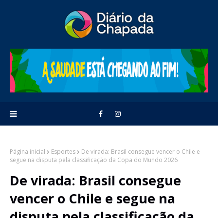
Página inicial
Esportes
De virada: Brasil consegue vencer o Chile e
segue na disputa pela classificação da Copa do Mundo 2026
De virada: Brasil consegue
vencer o Chile e segue na
disputa pela classificação da