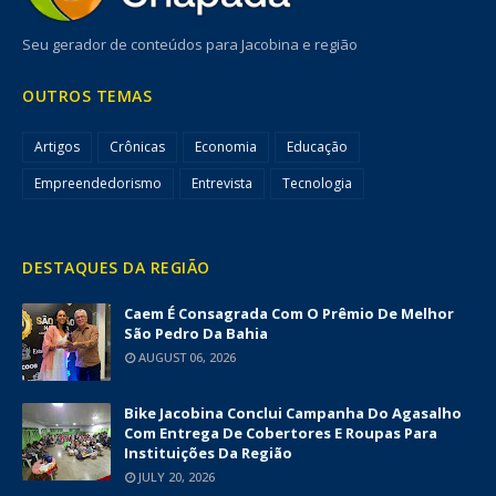
Seu gerador de conteúdos para Jacobina e região
OUTROS TEMAS
Artigos
Crônicas
Economia
Educação
Empreendedorismo
Entrevista
Tecnologia
DESTAQUES DA REGIÃO
Caem É Consagrada Com O Prêmio De Melhor
São Pedro Da Bahia
AUGUST 06, 2026
Bike Jacobina Conclui Campanha Do Agasalho
Com Entrega De Cobertores E Roupas Para
Instituições Da Região
JULY 20, 2026