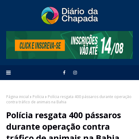
Página inicial
Polícia
Polícia resgata 400 pássaros durante operação
contra tráfico de animais na Bahia
Polícia resgata 400 pássaros
durante operação contra
tráfico de animais na Bahia