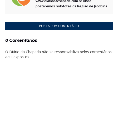
www.diariodachapada.com.br onde
postaremos holofotes da Região de Jacobina
POSTAR UM COMENTÁRIO
0 Comentários
O Diário da Chapada não se responsabiliza pelos comentários
aqui expostos.