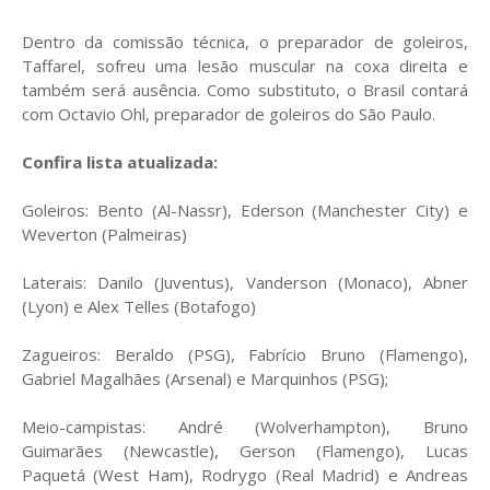
Dentro da comissão técnica, o preparador de goleiros,
Taffarel, sofreu uma lesão muscular na coxa direita e
também será ausência. Como substituto, o Brasil contará
com Octavio Ohl, preparador de goleiros do São Paulo.
Confira lista atualizada:
Goleiros: Bento (Al-Nassr), Ederson (Manchester City) e
Weverton (Palmeiras)
Laterais: Danilo (Juventus), Vanderson (Monaco), Abner
(Lyon) e Alex Telles (Botafogo)
Zagueiros: Beraldo (PSG), Fabrício Bruno (Flamengo),
Gabriel Magalhães (Arsenal) e Marquinhos (PSG);
Meio-campistas: André (Wolverhampton), Bruno
Guimarães (Newcastle), Gerson (Flamengo), Lucas
Paquetá (West Ham), Rodrygo (Real Madrid) e Andreas