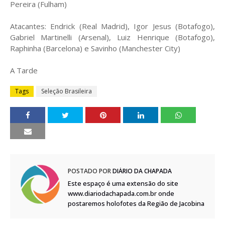
Pereira (Fulham)
Atacantes: Endrick (Real Madrid), Igor Jesus (Botafogo),
Gabriel Martinelli (Arsenal), Luiz Henrique (Botafogo),
Raphinha (Barcelona) e Savinho (Manchester City)
A Tarde
Tags
Seleção Brasileira
POSTADO POR
DIÁRIO DA CHAPADA
Este espaço é uma extensão do site
www.diariodachapada.com.br onde
postaremos holofotes da Região de Jacobina