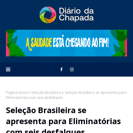
Página inicial
Seleção Brasileira
Seleção Brasileira se apresenta para
Eliminatórias com seis desfalques
Seleção Brasileira se
apresenta para Eliminatórias
com seis desfalques