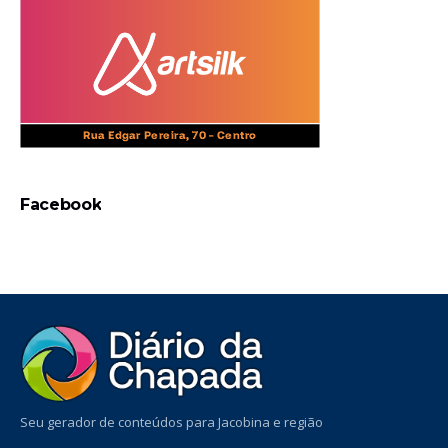
Facebook
Seu gerador de conteúdos para Jacobina e região