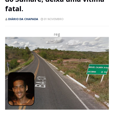
fatal.
DIÁRIO DA CHAPADA
01 NOVEMBRO
reg