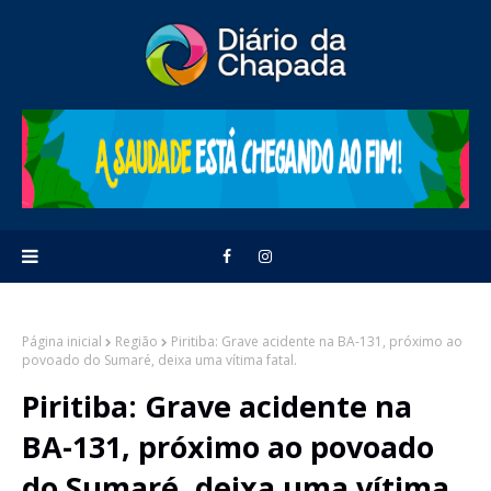
Página inicial
Região
Piritiba: Grave acidente na BA-131, próximo ao
povoado do Sumaré, deixa uma vítima fatal.
Piritiba: Grave acidente na
BA-131, próximo ao povoado
do Sumaré, deixa uma vítima