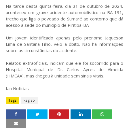
Na tarde desta quinta-feira, dia 31 de outubro de 2024,
aconteceu um grave acidente automobilístico na BA-131,
trecho que liga o povoado do Sumaré ao contorno que dá
acesso à sede do município de Piritiba-BA.
Um jovem identificado apenas pelo prenome Jaqueson
Lima de Santana Filho, veio a óbito. Não há informações
sobre as circunstâncias do acidente.
Relatos extraoficiais, indicam que ele foi socorrido para o
Hospital Municipal de Dr. Carlos Ayres de Almeida
(HMCAA), mas chegou à unidade sem sinais vitais.
Ian Notícias
Tags
Região