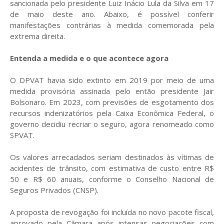
sancionada pelo presidente Luiz Inácio Lula da Silva em 17
de maio deste ano. Abaixo, é possível conferir
manifestações contrárias à medida comemorada pela
extrema direita.
Entenda a medida e o que acontece agora
O DPVAT havia sido extinto em 2019 por meio de uma
medida provisória assinada pelo então presidente Jair
Bolsonaro. Em 2023, com previsões de esgotamento dos
recursos indenizatórios pela Caixa Econômica Federal, o
governo decidiu recriar o seguro, agora renomeado como
SPVAT.
Os valores arrecadados seriam destinados às vítimas de
acidentes de trânsito, com estimativa de custo entre R$
50 e R$ 60 anuais, conforme o Conselho Nacional de
Seguros Privados (CNSP).
A proposta de revogação foi incluída no novo pacote fiscal,
aprovado pela Câmara após intensas negociações com