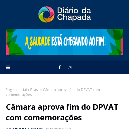
Página inicial
Brasil
Câmara aprova fim do DPVAT com
comemorações
Câmara aprova fim do DPVAT
com comemorações