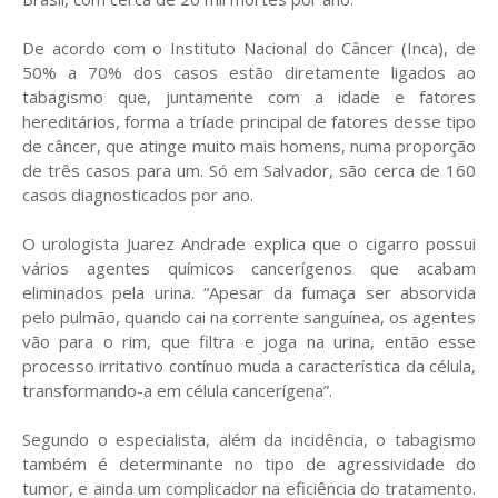
De acordo com o Instituto Nacional do Câncer (Inca), de
50% a 70% dos casos estão diretamente ligados ao
tabagismo que, juntamente com a idade e fatores
hereditários, forma a tríade principal de fatores desse tipo
de câncer, que atinge muito mais homens, numa proporção
de três casos para um. Só em Salvador, são cerca de 160
casos diagnosticados por ano.
O urologista Juarez Andrade explica que o cigarro possui
vários agentes químicos cancerígenos que acabam
eliminados pela urina. “Apesar da fumaça ser absorvida
pelo pulmão, quando cai na corrente sanguínea, os agentes
vão para o rim, que filtra e joga na urina, então esse
processo irritativo contínuo muda a característica da célula,
transformando-a em célula cancerígena”.
Segundo o especialista, além da incidência, o tabagismo
também é determinante no tipo de agressividade do
tumor, e ainda um complicador na eficiência do tratamento.