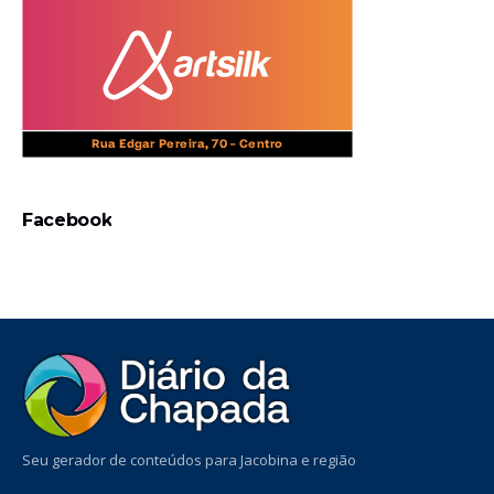
Facebook
Seu gerador de conteúdos para Jacobina e região