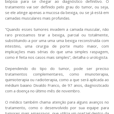
biópsia para se chegar ao diagnóstico definitivo. O
tratamento vai ser definido pelo grau do tumor, ou seja,
se ele atinge apenas a mucosa da bexiga, ou se já está em
camadas musculares mais profundas.
“Quando esses tumores invadem a camada muscular, não
raro precisamos tirar a bexiga, parcial ou totalmente,
substituindo-a por uma uma uma bexiga reconstruída com
intestino, uma cirurgia de porte muito maior, com
implicações mais sérias do que uma simples raspagem,
como é feita nos casos mais simples”, detalha o urologista.
Dependendo do tipo do tumor, pode ser preciso
tratamentos complementares, como imunoterapia,
quimioterapia ou radioterapia, como a que será aplicada ao
médium baiano Divaldo Franco, de 97 anos, diagnosticado
com a doença no último mês de novembro.
O médico também chama atenção para alguns avanços no
tratamento, como o desenvolvido por sua equipe para
tumores mais agressivos, que utiliza um pretzel dentro da