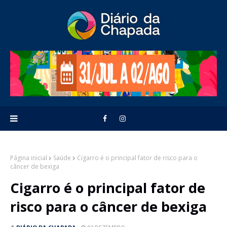
Página inicial
Saúde
Cigarro é o principal fator de risco para o
câncer de bexiga
Cigarro é o principal fator de
risco para o câncer de bexiga