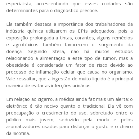
especialista, acrescentando que esses cuidados são
determinantes para o diagnóstico precoce.
Ela também destaca a importância dos trabalhadores da
indústria química utilizarem os EPIs adequados, pois a
exposição prolongada a tintas, corantes, alguns remédios
e agrotóxicos também favorecem o surgimento da
doença. Segundo Stella, não há muitos estudos
relacionando a alimentação a este tipo de tumor, mas a
obesidade é considerada um fator de risco devido ao
processo de inflamação celular que causa no organismo.
Vale ressaltar, que a ingestão de muito líquido é a principal
maneira de evitar as infecções urinárias.
Em relação ao cigarro, a médica ainda faz mais um alerta: o
eletrônico é tão nocivo quanto o tradicional. Ela vê com
preocupação o crescimento do uso, sobretudo entre o
público mais jovem, seduzido pela moda e pelos
aromatizadores usados para disfarçar o gosto e o cheiro
da nicotina.