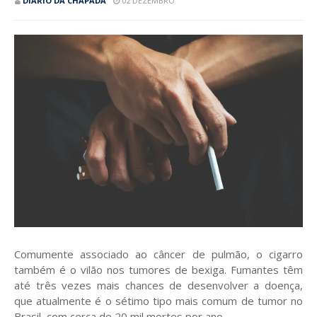
DIÁRIO DA CHAPADA
02 DEZEMBRO
Comumente associado ao câncer de pulmão, o cigarro
também é o vilão nos tumores de bexiga. Fumantes têm
até três vezes mais chances de desenvolver a doença,
que atualmente é o sétimo tipo mais comum de tumor no
Brasil, com cerca de 20 mil mortes por ano.