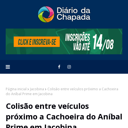
Página inicial
Jacobina
Colisão entre veículos próximo a Cachoeira
do Aníbal Prime em Jacobina
Colisão entre veículos
próximo a Cachoeira do Aníbal
Prime em Jacobina