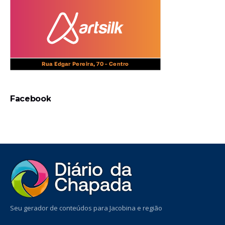
Facebook
Seu gerador de conteúdos para Jacobina e região