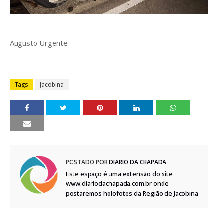
Augusto Urgente
Tags
Jacobina
POSTADO POR
DIÁRIO DA CHAPADA
Este espaço é uma extensão do site
www.diariodachapada.com.br onde
postaremos holofotes da Região de Jacobina