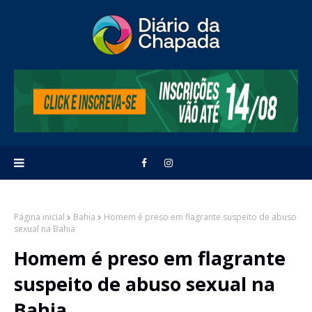
Página inicial
Bahia
Homem é preso em flagrante suspeito de abuso
sexual na Bahia
Homem é preso em flagrante
suspeito de abuso sexual na
Bahia