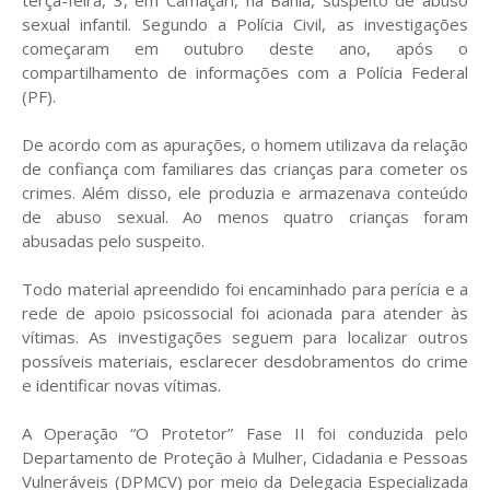
terça-feira, 3, em Camaçari, na Bahia, suspeito de abuso
sexual infantil. Segundo a Polícia Civil, as investigações
começaram em outubro deste ano, após o
compartilhamento de informações com a Polícia Federal
(PF).
De acordo com as apurações, o homem utilizava da relação
de confiança com familiares das crianças para cometer os
crimes. Além disso, ele produzia e armazenava conteúdo
de abuso sexual. Ao menos quatro crianças foram
abusadas pelo suspeito.
Todo material apreendido foi encaminhado para perícia e a
rede de apoio psicossocial foi acionada para atender às
vítimas. As investigações seguem para localizar outros
possíveis materiais, esclarecer desdobramentos do crime
e identificar novas vítimas.
A Operação “O Protetor” Fase II foi conduzida pelo
Departamento de Proteção à Mulher, Cidadania e Pessoas
Vulneráveis (DPMCV) por meio da Delegacia Especializada