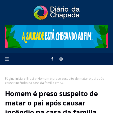
Página inicial
Brasil
Homem é preso suspeito de matar o pai após
causar incêndio na casa da família em SC
Homem é preso suspeito de
matar o pai após causar
incêndio na casa da família