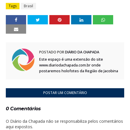
Tags
Brasil
POSTADO POR
DIÁRIO DA CHAPADA
Este espaço é uma extensão do site
www.diariodachapada.com.br onde
postaremos holofotes da Região de Jacobina
POSTAR UM COMENTÁRIO
0 Comentários
O Diário da Chapada não se responsabiliza pelos comentários
aqui expostos.