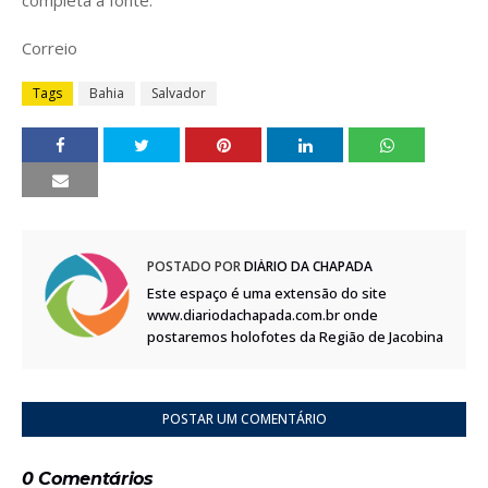
Correio
Tags
Bahia
Salvador
POSTADO POR
DIÁRIO DA CHAPADA
Este espaço é uma extensão do site
www.diariodachapada.com.br onde
postaremos holofotes da Região de Jacobina
POSTAR UM COMENTÁRIO
0 Comentários