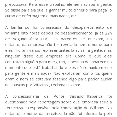
preocupava. Para esse trabalho, ele nem avisou a gente.
Só disse para ela que ia ganhar muito dinheiro para pagar o
curso de enfermagem e mais nada”, diz.
A família só foi comunicada do desaparecimento de
Williams oito horas depois do desaparecimento, já às 22h
de segunda-feira (16). Os parentes se queixam, no
entanto, da empresa não ter revelado nem o nome para
eles. “Foram vários representantes lá avisar a gente, mas
ninguém disse que empresa era. Como é que eles
contratam alguém para mergulho, a pessoa desaparece no
momento que está trabalhando e eles só comunicam isso
para gente e mais nada? Não explicaram como foi, quem
eram e nem se estavam fazendo algo para poder ajudar
nas buscas por Williams”, reclama Luzimara.
A concessionária da Ponte Salvador-Itaparica foi
questionada pela reportagem sobre qual empresa seria a
terceirizada responsável pela contratação de Williams. No
entanto, o nome da terceirizada não foi informado pela