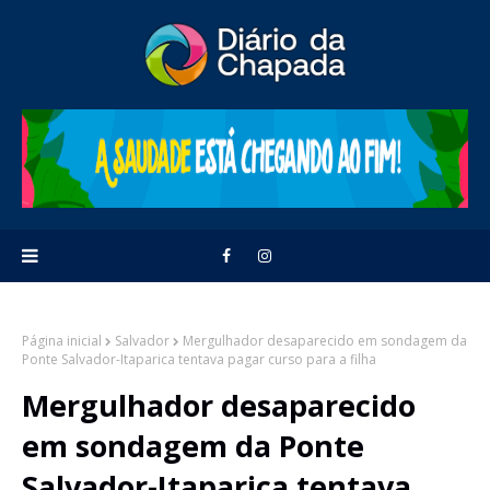
Página inicial
Salvador
Mergulhador desaparecido em sondagem da
Ponte Salvador-Itaparica tentava pagar curso para a filha
Mergulhador desaparecido
em sondagem da Ponte
Salvador-Itaparica tentava