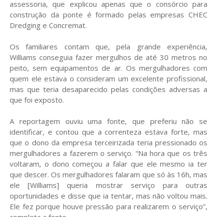
assessoria, que explicou apenas que o consórcio para
construção da ponte é formado pelas empresas CHEC
Dredging e Concremat.
Os familiares contam que, pela grande experiência,
Williams conseguia fazer mergulhos de até 30 metros no
peito, sem equipamentos de ar. Os mergulhadores com
quem ele estava o consideram um excelente profissional,
mas que teria desaparecido pelas condições adversas a
que foi exposto.
A reportagem ouviu uma fonte, que preferiu não se
identificar, e contou que a correnteza estava forte, mas
que o dono da empresa terceirizada teria pressionado os
mergulhadores a fazerem o serviço. “Na hora que os três
voltaram, o dono começou a falar que ele mesmo ia ter
que descer. Os mergulhadores falaram que só às 16h, mas
ele [Williams] queria mostrar serviço para outras
oportunidades e disse que ia tentar, mas não voltou mais.
Ele fez porque houve pressão para realizarem o serviço”,
completa a fonte.