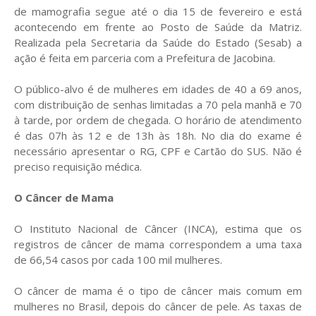
de mamografia segue até o dia 15 de fevereiro e está
acontecendo em frente ao Posto de Saúde da Matriz.
Realizada pela Secretaria da Saúde do Estado (Sesab) a
ação é feita em parceria com a Prefeitura de Jacobina.
O público-alvo é de mulheres em idades de 40 a 69 anos,
com distribuição de senhas limitadas a 70 pela manhã e 70
à tarde, por ordem de chegada. O horário de atendimento
é das 07h às 12 e de 13h às 18h. No dia do exame é
necessário apresentar o RG, CPF e Cartão do SUS. Não é
preciso requisição médica.
O Câncer de Mama
O Instituto Nacional de Câncer (INCA), estima que os
registros de câncer de mama correspondem a uma taxa
de 66,54 casos por cada 100 mil mulheres.
O câncer de mama é o tipo de câncer mais comum em
mulheres no Brasil, depois do câncer de pele. As taxas de