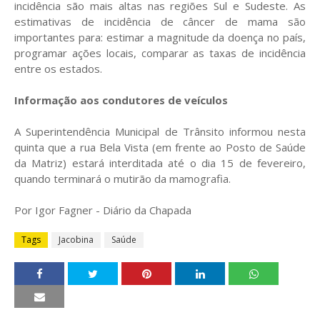
incidência são mais altas nas regiões Sul e Sudeste. As
estimativas de incidência de câncer de mama são
importantes para: estimar a magnitude da doença no país,
programar ações locais, comparar as taxas de incidência
entre os estados.
Informação aos condutores de veículos
A Superintendência Municipal de Trânsito informou nesta
quinta que a rua Bela Vista (em frente ao Posto de Saúde
da Matriz) estará interditada até o dia 15 de fevereiro,
quando terminará o mutirão da mamografia.
Por Igor Fagner - Diário da Chapada
Tags
Jacobina
Saúde