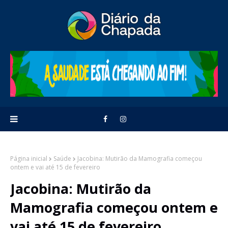
Página inicial
Saúde
Jacobina: Mutirão da Mamografia começou
ontem e vai até 15 de fevereiro
Jacobina: Mutirão da
Mamografia começou ontem e
vai até 15 de fevereiro