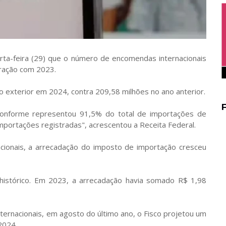
arta-feira (29) que o número de encomendas internacionais
aração com 2023.
exterior em 2024, contra 209,58 milhões no ano anterior.
nforme representou 91,5% do total de importações de
portações registradas", acrescentou a Receita Federal.
ionais, a arrecadação do imposto de importação cresceu
histórico. Em 2023, a arrecadação havia somado R$ 1,98
ernacionais, em agosto do último ano, o Fisco projetou um
2024.