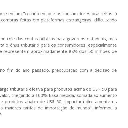
orre em um "cenário em que os consumidores brasileiros já
compras feitas em plataformas estrangeiras, dificultando
controle das contas públicas para governos estaduais, mas
sta o ônus tributário para os consumidores, especialmente
 que representam aproximadamente 88% dos 50 milhões de
 no fim do ano passado, preocupação com a decisão de
rga tributária efetiva para produtos acima de US$ 50 para
 valor, chegando a 100%. Essa medida, somada ao aumento
re produtos abaixo de US$ 50, impactará diretamente os
las maiores tarifas de importação do mundo", informou a
4.