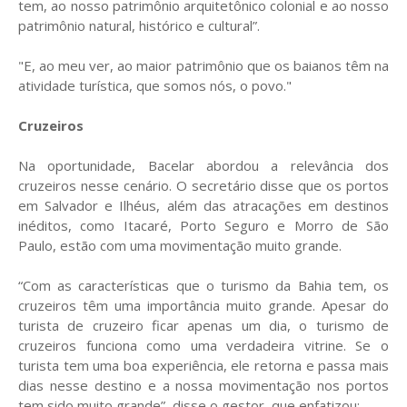
tem, ao nosso patrimônio arquitetônico colonial e ao nosso
patrimônio natural, histórico e cultural”.
"E, ao meu ver, ao maior patrimônio que os baianos têm na
atividade turística, que somos nós, o povo."
Cruzeiros
Na oportunidade, Bacelar abordou a relevância dos
cruzeiros nesse cenário. O secretário disse que os portos
em Salvador e Ilhéus, além das atracações em destinos
inéditos, como Itacaré, Porto Seguro e Morro de São
Paulo, estão com uma movimentação muito grande.
“Com as características que o turismo da Bahia tem, os
cruzeiros têm uma importância muito grande. Apesar do
turista de cruzeiro ficar apenas um dia, o turismo de
cruzeiros funciona como uma verdadeira vitrine. Se o
turista tem uma boa experiência, ele retorna e passa mais
dias nesse destino e a nossa movimentação nos portos
tem sido muito grande”, disse o gestor, que enfatizou: