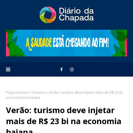
Página inicial
Turismo
Verão: turismo deve injetar mais de R$ 23 bi
na economia baiana
Verão: turismo deve injetar
mais de R$ 23 bi na economia
baiana