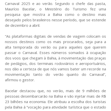
Carnaval 2025 e ao verão. Segundo o chefe das pasta,
Maurício Bacelar, o Ministério do Turismo fez uma
pesquisa que mostra a Bahia como o destino mais
desejado pelos brasileiros nesse período, que se estende
de dezembro a abril.
“As plataformas digitais de vendas de viagem colocam os
nossos destinos como os mais procurados, seja para a
alta temporada do verão ou para aqueles que querem
passar o Carnaval. Esses números somados à ocupação
dos voos que chegam à Bahia, à movimentação das praças
de pedágios, dos terminais rodoviários e aeroportuários,
nos dão a certeza de que nós vamos bater um recorde na
movimentação tanto do verão quanto do Carnaval”,
afirmou o gestor.
Bacelar destacou que, no verão, mais de 9 milhões de
pessoas desembarcarão na Bahia e vão injetar mais de R$
23 bilhões na economia. Ele atribuiu a escolha dos turistas
pela Bahia à “vocação para atividade turística que o estado