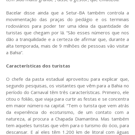
Bacelar disse ainda que a Setur-BA também controla a
movimentação das praças do pedágio e os terminais
rodoviários para poder ter uma ideia da quantidade de
turistas que chegam por lá. “São esses números que nos
dão a tranquilidade e a certeza de afirmar que, durante a
alta temporada, mais de 9 milhões de pessoas vão visitar
a Bahia”.
Características dos turistas
O chefe da pasta estadual aproveitou para explicar que,
segundo pesquisas, os visitantes que vêm para a Bahia no
período do Carnaval têm três características. Primeiro, ele
citou o folião, que viaja para curtir as festas e se concentra
em maior número na capital. “Tem o turista que vem atrás
da experiência do ecoturismo, de um contato com a
natureza, aí procura a Chapada Diamantina. Mas também
tem aqueles turistas que vêm para o turismo do ócio, para
descansar. E aí eles têm 1.200 km de litoral com águas