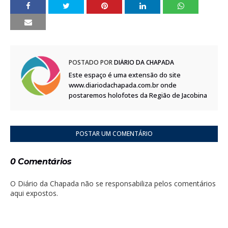
POSTADO POR
DIÁRIO DA CHAPADA
Este espaço é uma extensão do site
www.diariodachapada.com.br onde
postaremos holofotes da Região de Jacobina
POSTAR UM COMENTÁRIO
0 Comentários
O Diário da Chapada não se responsabiliza pelos comentários
aqui expostos.