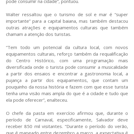
pode consumir na cidade”, pontuou.
Walter ressaltou que o turismo de sol e mar é “super
importante” para a capital baiana, mas também destacou
outras atrações e equipamentos culturais que também
chamam a atenção dos turistas.
“Tem todo um potencial da cultura local, com novos
equipamentos culturais, reforço também da requalificação
do Centro Histórico, com uma programação mais
diversificada onde o turista pode consumir a musicalidade
a partir dos ensaios e encontrar a gastronomia local, a
pujança a partir dos equipamentos, que contam um
pouquinho da nossa história e fazem com que esse turista
tenha uma visão mais ampla do que é a cidade e tudo que
ela pode oferecer”, enalteceu.
O chefe da pasta em exercício afirmou que, durante o
período de Carnaval, especificamente, Salvador deve
receber 850 mil visitantes. “Durante o período do verão,
que é mapeado entre dezembro a março, a expectativa é