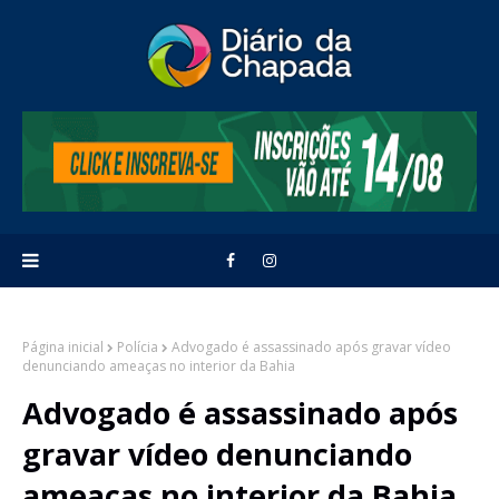
Página inicial
Polícia
Advogado é assassinado após gravar vídeo
denunciando ameaças no interior da Bahia
Advogado é assassinado após
gravar vídeo denunciando
ameaças no interior da Bahia