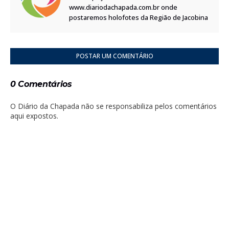
www.diariodachapada.com.br onde
postaremos holofotes da Região de Jacobina
POSTAR UM COMENTÁRIO
0 Comentários
O Diário da Chapada não se responsabiliza pelos comentários
aqui expostos.