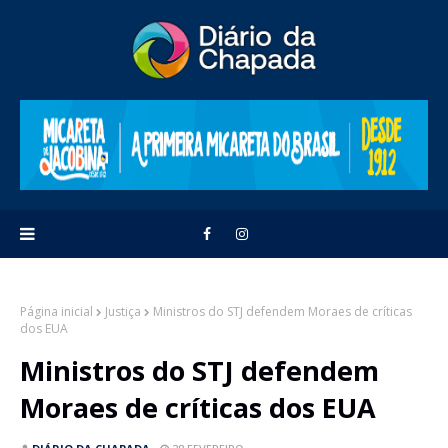
Página inicial
Justiça
Ministros do STJ defendem Moraes de críticas
dos EUA
Ministros do STJ defendem
Moraes de críticas dos EUA