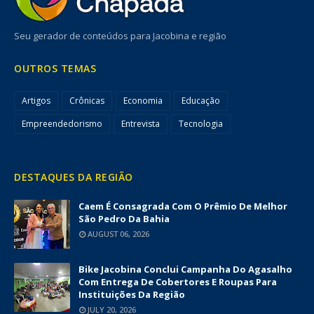
Seu gerador de conteúdos para Jacobina e região
OUTROS TEMAS
Artigos
Crônicas
Economia
Educação
Empreendedorismo
Entrevista
Tecnologia
DESTAQUES DA REGIÃO
Caem É Consagrada Com O Prêmio De Melhor
São Pedro Da Bahia
AUGUST 06, 2026
Bike Jacobina Conclui Campanha Do Agasalho
Com Entrega De Cobertores E Roupas Para
Instituições Da Região
JULY 20, 2026