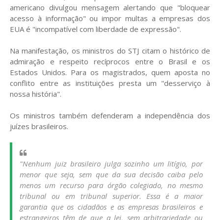
americano divulgou mensagem alertando que "bloquear
acesso à informação" ou impor multas a empresas dos
EUA é "incompatível com liberdade de expressão".
Na manifestação, os ministros do STJ citam o histórico de
admiração e respeito recíprocos entre o Brasil e os
Estados Unidos. Para os magistrados, quem aposta no
conflito entre as instituições presta um "desserviço à
nossa história".
Os ministros também defenderam a independência dos
juízes brasileiros.
"Nenhum juiz brasileiro julga sozinho um litígio, por
menor que seja, sem que da sua decisão caiba pelo
menos um recurso para órgão colegiado, no mesmo
tribunal ou em tribunal superior. Essa é a maior
garantia que os cidadãos e as empresas brasileiros e
estrangeiros têm de que a lei, sem arbitrariedade ou