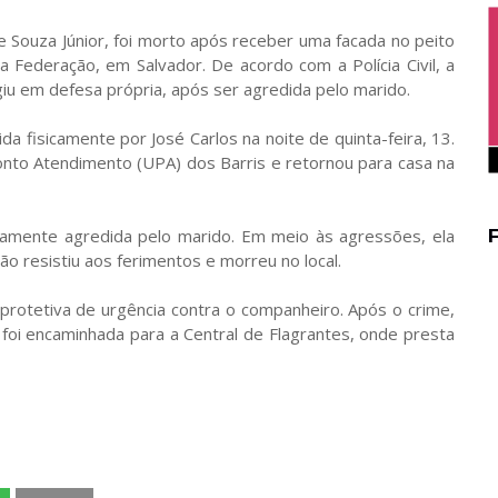
 Souza Júnior, foi morto após receber uma facada no peito
 Federação, em Salvador. De acordo com a Polícia Civil, a
giu em defesa própria, após ser agredida pelo marido.
a fisicamente por José Carlos na noite de quinta-feira, 13.
onto Atendimento (UPA) dos Barris e retornou para casa na
ovamente agredida pelo marido. Em meio às agressões, ela
o resistiu aos ferimentos e morreu no local.
protetiva de urgência contra o companheiro. Após o crime,
e foi encaminhada para a Central de Flagrantes, onde presta