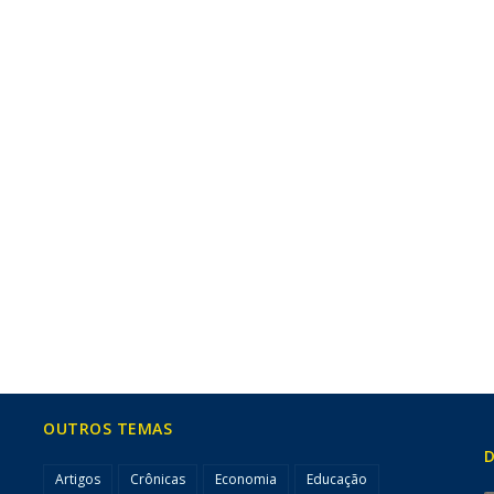
OUTROS TEMAS
D
Artigos
Crônicas
Economia
Educação