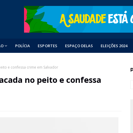
ÃO
POLÍCIA
ESPORTES
ESPAÇO DELAS
ELEIÇÕES 2024
eito e confessa crime em Salvador
cada no peito e confessa