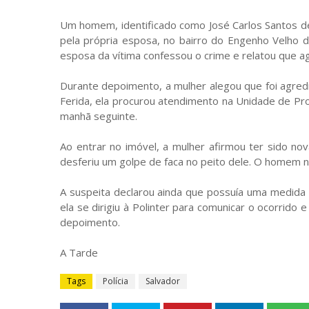
Um homem, identificado como José Carlos Santos de
pela própria esposa, no bairro do Engenho Velho da
esposa da vítima confessou o crime e relatou que a
Durante depoimento, a mulher alegou que foi agredid
Ferida, ela procurou atendimento na Unidade de Pr
manhã seguinte.
Ao entrar no imóvel, a mulher afirmou ter sido n
desferiu um golpe de faca no peito dele. O homem nã
A suspeita declarou ainda que possuía uma medida 
ela se dirigiu à Polinter para comunicar o ocorrido 
depoimento.
A Tarde
Tags
Polícia
Salvador