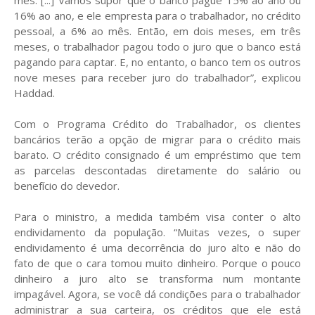
mês. [...] Vamos supor que o banco pague 15% ao ano ou
16% ao ano, e ele empresta para o trabalhador, no crédito
pessoal, a 6% ao mês. Então, em dois meses, em três
meses, o trabalhador pagou todo o juro que o banco está
pagando para captar. E, no entanto, o banco tem os outros
nove meses para receber juro do trabalhador”, explicou
Haddad.
Com o Programa Crédito do Trabalhador, os clientes
bancários terão a opção de migrar para o crédito mais
barato. O crédito consignado é um empréstimo que tem
as parcelas descontadas diretamente do salário ou
benefício do devedor.
Para o ministro, a medida também visa conter o alto
endividamento da população. “Muitas vezes, o super
endividamento é uma decorrência do juro alto e não do
fato de que o cara tomou muito dinheiro. Porque o pouco
dinheiro a juro alto se transforma num montante
impagável. Agora, se você dá condições para o trabalhador
administrar a sua carteira, os créditos que ele está