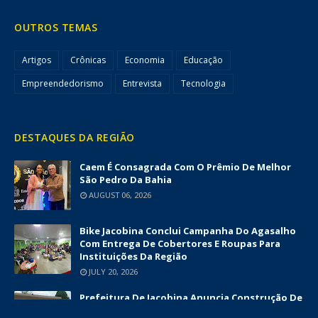
OUTROS TEMAS
Artigos
Crônicas
Economia
Educação
Empreendedorismo
Entrevista
Tecnologia
DESTAQUES DA REGIÃO
Caem É Consagrada Com O Prêmio De Melhor
São Pedro Da Bahia
AUGUST 06, 2026
Bike Jacobina Conclui Campanha Do Agasalho
Com Entrega De Cobertores E Roupas Para
Instituições Da Região
JULY 20, 2026
Prefeitura De Jacobina Anuncia Construção De
Nova UBS Da Serrinha Com Investimento