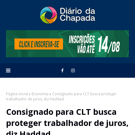
Página inicial
Economia
Consignado para CLT busca proteger
trabalhador de juros, diz Haddad
Consignado para CLT busca
proteger trabalhador de juros,
diz Haddad