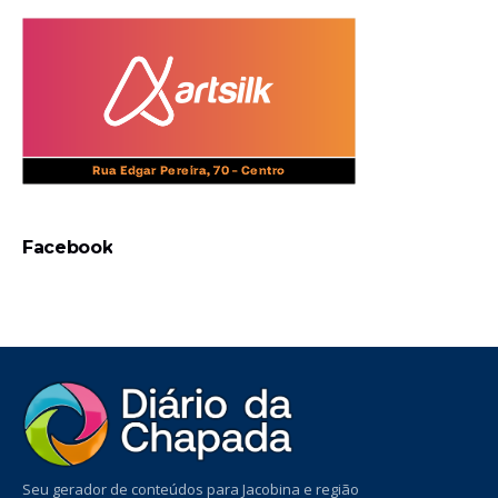
Facebook
Seu gerador de conteúdos para Jacobina e região