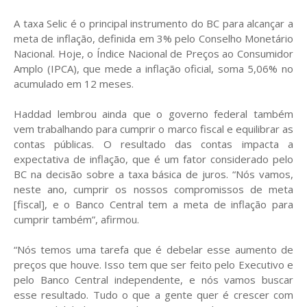
A taxa Selic é o principal instrumento do BC para alcançar a
meta de inflação, definida em 3% pelo Conselho Monetário
Nacional. Hoje, o Índice Nacional de Preços ao Consumidor
Amplo (IPCA), que mede a inflação oficial, soma 5,06% no
acumulado em 12 meses.
Haddad lembrou ainda que o governo federal também
vem trabalhando para cumprir o marco fiscal e equilibrar as
contas públicas. O resultado das contas impacta a
expectativa de inflação, que é um fator considerado pelo
BC na decisão sobre a taxa básica de juros. “Nós vamos,
neste ano, cumprir os nossos compromissos de meta
[fiscal], e o Banco Central tem a meta de inflação para
cumprir também”, afirmou.
“Nós temos uma tarefa que é debelar esse aumento de
preços que houve. Isso tem que ser feito pelo Executivo e
pelo Banco Central independente, e nós vamos buscar
esse resultado. Tudo o que a gente quer é crescer com