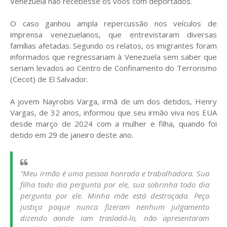
Venezuela não recebesse os voos com deportados.
O caso ganhou ampla repercussão nos veículos de
imprensa venezuelanos, que entrevistaram diversas
famílias afetadas. Segundo os relatos, os imigrantes foram
informados que regressariam à Venezuela sem saber que
seriam levados ao Centro de Confinamento do Terrorismo
(Cecot) de El Salvador.
A jovem Nayrobis Varga, irmã de um dos detidos, Henry
Vargas, de 32 anos, informou que seu irmão viva nos EUA
desde março de 2024 com a mulher e filha, quando foi
detido em 29 de janeiro deste ano.
“Meu irmão é uma pessoa honrada e trabalhadora. Sua
filha todo dia pergunta por ele, sua sobrinha todo dia
pergunta por ele. Minha mãe está destroçada. Peço
justiça poque nunca fizeram nenhum julgamento
dizendo aonde iam trasladá-lo, não apresentaram