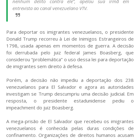
nenhum delito contra ele”, apelou sua irmã em
entrevista ao canal venezuelano VTV.
Para deportar os imigrantes venezuelanos, o presidente
Donald Trump recorreu à Lei de Inimigos Estrangeiros de
1798, usada apenas em momentos de guerra. A decisão
foi derrubada pelo juiz federal James Boasberg, que
considerou “problemática” o uso dessa lei para deportação
de imigrantes sem direito à defesa.
Porém, a decisão não impediu a deportação dos 238
venezuelanos para El Salvador e agora as autoridades
investigam se Trump descumpriu uma decisão judicial. Em
resposta, o presidente estadunidense pediu o
impeachment do juiz Boasberg.
A mega-prisão de El Salvador que recebeu os imigrantes
venezuelanos é conhecida pelas duras condições de
confinamento. Organizações de direitos humanos acusam