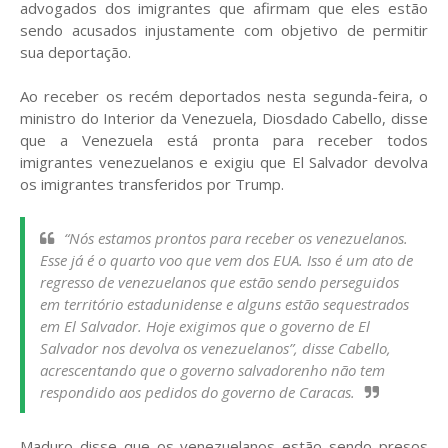
advogados dos imigrantes que afirmam que eles estão
sendo acusados injustamente com objetivo de permitir
sua deportação.
Ao receber os recém deportados nesta segunda-feira, o
ministro do Interior da Venezuela, Diosdado Cabello, disse
que a Venezuela está pronta para receber todos
imigrantes venezuelanos e exigiu que El Salvador devolva
os imigrantes transferidos por Trump.
“Nós estamos prontos para receber os venezuelanos.
Esse já é o quarto voo que vem dos EUA. Isso é um ato de
regresso de venezuelanos que estão sendo perseguidos
em território estadunidense e alguns estão sequestrados
em El Salvador. Hoje exigimos que o governo de El
Salvador nos devolva os venezuelanos”, disse Cabello,
acrescentando que o governo salvadorenho não tem
respondido aos pedidos do governo de Caracas.
Maduro disse que os venezuelanos estão sendo presos