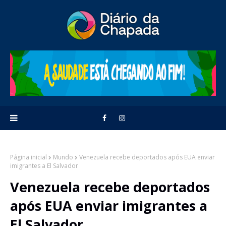
Página inicial
Mundo
Venezuela recebe deportados após EUA enviar
imigrantes a El Salvador
Venezuela recebe deportados
após EUA enviar imigrantes a
El Salvador