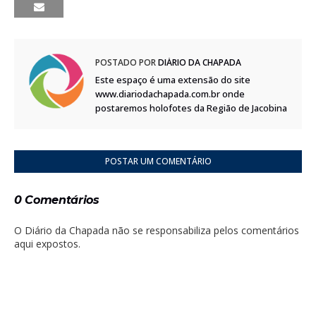
POSTADO POR
DIÁRIO DA CHAPADA
Este espaço é uma extensão do site
www.diariodachapada.com.br onde
postaremos holofotes da Região de Jacobina
POSTAR UM COMENTÁRIO
0 Comentários
O Diário da Chapada não se responsabiliza pelos comentários
aqui expostos.