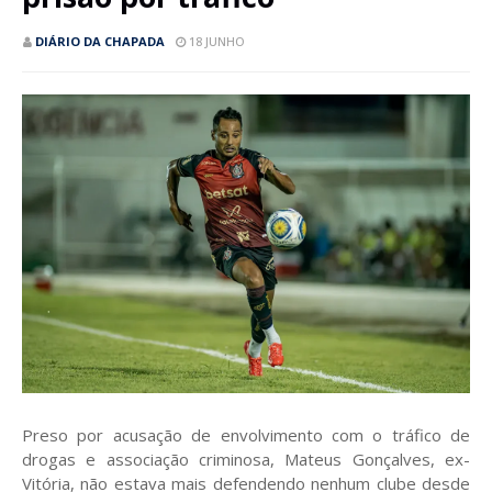
DIÁRIO DA CHAPADA
18 JUNHO
Preso por acusação de envolvimento com o tráfico de
drogas e associação criminosa, Mateus Gonçalves, ex-
Vitória, não estava mais defendendo nenhum clube desde