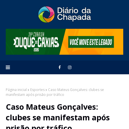
Página inicial
Esportes
Caso Mateus Gonçalves: clubes se
manifestam após prisão por tráfico
Caso Mateus Gonçalves:
clubes se manifestam após
prisão por tráfico