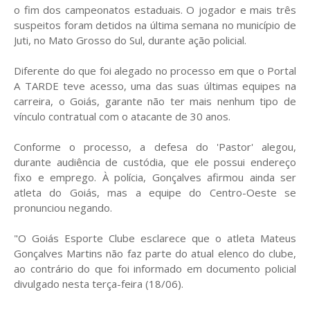
o fim dos campeonatos estaduais. O jogador e mais três
suspeitos foram detidos na última semana no município de
Juti, no Mato Grosso do Sul, durante ação policial.
Diferente do que foi alegado no processo em que o Portal
A TARDE teve acesso, uma das suas últimas equipes na
carreira, o Goiás, garante não ter mais nenhum tipo de
vínculo contratual com o atacante de 30 anos.
Conforme o processo, a defesa do 'Pastor' alegou,
durante audiência de custódia, que ele possui endereço
fixo e emprego. À polícia, Gonçalves afirmou ainda ser
atleta do Goiás, mas a equipe do Centro-Oeste se
pronunciou negando.
"O Goiás Esporte Clube esclarece que o atleta Mateus
Gonçalves Martins não faz parte do atual elenco do clube,
ao contrário do que foi informado em documento policial
divulgado nesta terça-feira (18/06).