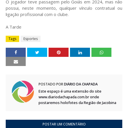
O jogador teve passagem pelo Goiás em 2024, mas não
possui, neste momento, qualquer vínculo contratual ou
ligação profissional com o clube.
A Tarde
Tags
Esportes
POSTADO POR
DIÁRIO DA CHAPADA
Este espaço é uma extensão do site
www.diariodachapada.com.br onde
postaremos holofotes da Região de Jacobina
POSTAR UM COMENTÁRIO