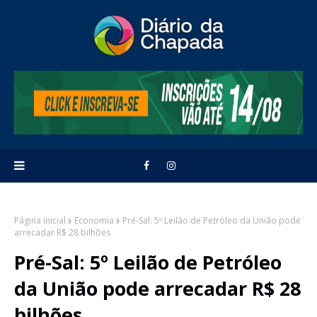
Página inicial
Economia
Pré-Sal: 5º Leilão de Petróleo da União pode
arrecadar R$ 28 bilhões
Pré-Sal: 5º Leilão de Petróleo
da União pode arrecadar R$ 28
bilhões