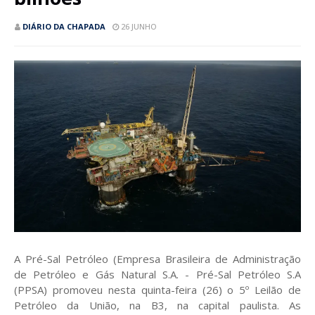
DIÁRIO DA CHAPADA
26 JUNHO
A Pré-Sal Petróleo (Empresa Brasileira de Administração
de Petróleo e Gás Natural S.A. - Pré-Sal Petróleo S.A
(PPSA) promoveu nesta quinta-feira (26) o 5º Leilão de
Petróleo da União, na B3, na capital paulista. As