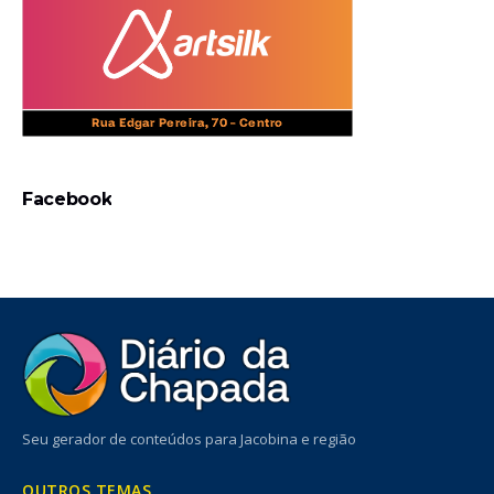
Facebook
Seu gerador de conteúdos para Jacobina e região
OUTROS TEMAS