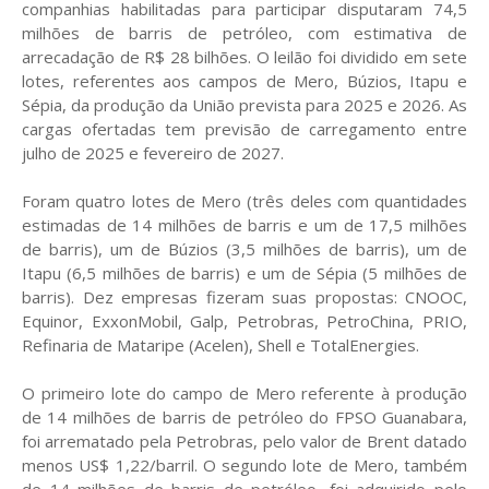
companhias habilitadas para participar disputaram 74,5
milhões de barris de petróleo, com estimativa de
arrecadação de R$ 28 bilhões. O leilão foi dividido em sete
lotes, referentes aos campos de Mero, Búzios, Itapu e
Sépia, da produção da União prevista para 2025 e 2026. As
cargas ofertadas tem previsão de carregamento entre
julho de 2025 e fevereiro de 2027.
Foram quatro lotes de Mero (três deles com quantidades
estimadas de 14 milhões de barris e um de 17,5 milhões
de barris), um de Búzios (3,5 milhões de barris), um de
Itapu (6,5 milhões de barris) e um de Sépia (5 milhões de
barris). Dez empresas fizeram suas propostas: CNOOC,
Equinor, ExxonMobil, Galp, Petrobras, PetroChina, PRIO,
Refinaria de Mataripe (Acelen), Shell e TotalEnergies.
O primeiro lote do campo de Mero referente à produção
de 14 milhões de barris de petróleo do FPSO Guanabara,
foi arrematado pela Petrobras, pelo valor de Brent datado
menos US$ 1,22/barril. O segundo lote de Mero, também