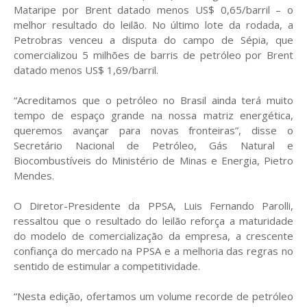
Mataripe por Brent datado menos US$ 0,65/barril – o
melhor resultado do leilão. No último lote da rodada, a
Petrobras venceu a disputa do campo de Sépia, que
comercializou 5 milhões de barris de petróleo por Brent
datado menos US$ 1,69/barril.
“Acreditamos que o petróleo no Brasil ainda terá muito
tempo de espaço grande na nossa matriz energética,
queremos avançar para novas fronteiras”, disse o
Secretário Nacional de Petróleo, Gás Natural e
Biocombustíveis do Ministério de Minas e Energia, Pietro
Mendes.
O Diretor-Presidente da PPSA, Luis Fernando Parolli,
ressaltou que o resultado do leilão reforça a maturidade
do modelo de comercialização da empresa, a crescente
confiança do mercado na PPSA e a melhoria das regras no
sentido de estimular a competitividade.
“Nesta edição, ofertamos um volume recorde de petróleo