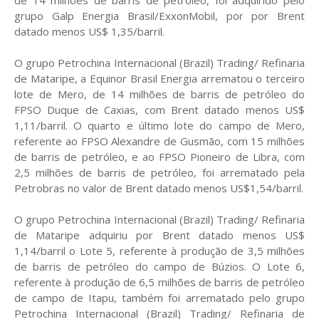
de 14 milhões de barris de petróleo, foi adquirido pelo
grupo Galp Energia Brasil/ExxonMobil, por por Brent
datado menos US$ 1,35/barril.
O grupo Petrochina Internacional (Brazil) Trading/ Refinaria
de Mataripe, a Equinor Brasil Energia arrematou o terceiro
lote de Mero, de 14 milhões de barris de petróleo do
FPSO Duque de Caxias, com Brent datado menos US$
1,11/barril. O quarto e último lote do campo de Mero,
referente ao FPSO Alexandre de Gusmão, com 15 milhões
de barris de petróleo, e ao FPSO Pioneiro de Libra, com
2,5 milhões de barris de petróleo, foi arrematado pela
Petrobras no valor de Brent datado menos US$1,54/barril.
O grupo Petrochina Internacional (Brazil) Trading/ Refinaria
de Mataripe adquiriu por Brent datado menos US$
1,14/barril o Lote 5, referente à produção de 3,5 milhões
de barris de petróleo do campo de Búzios. O Lote 6,
referente à produção de 6,5 milhões de barris de petróleo
de campo de Itapu, também foi arrematado pelo grupo
Petrochina Internacional (Brazil) Trading/ Refinaria de