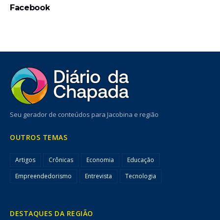
Facebook
Seu gerador de conteúdos para Jacobina e região
OUTROS TEMAS
Artigos
Crônicas
Economia
Educação
Empreendedorismo
Entrevista
Tecnologia
DESTAQUES DA REGIÃO