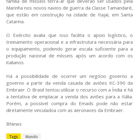
família de mísseis terra-ar que deverão ser usados pela
Marinha nos novos navios de guerra da Classe Tamandaré,
que estão em construção na cidade de Itajaí, em Santa
Catarina.
O Exército avalia que isso facilita o apoio logístico, o
treinamento operacional e a infrastrutura necessária para
o equipamento, podendo gerar escala suficiente para a
produção nacional de mísseis após um acordo com os
italianos.
Há a possibilidade de ocorrer um negócio governo a
governo a partir da venda casada de aviões KC-390 da
Embraer. O Brasil tentou utilizar o recurso com a Índia e há
a tentativa de emplacar a venda dos aviões para a Itália.
Porém, a possível compra do Emads pode não estar
diretamente vinculadoa com as aeronaves da Embraer.
BNews
Tags
Mundo