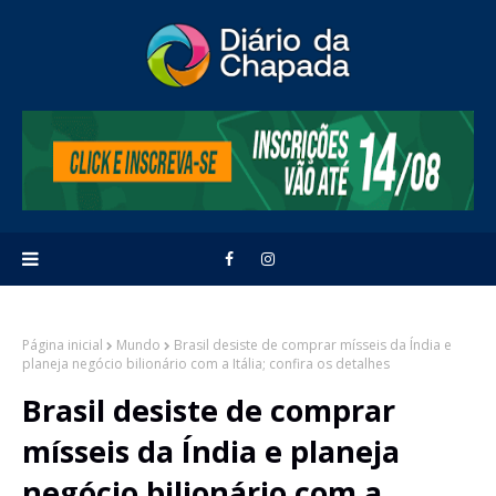
Página inicial
Mundo
Brasil desiste de comprar mísseis da Índia e
planeja negócio bilionário com a Itália; confira os detalhes
Brasil desiste de comprar
mísseis da Índia e planeja
negócio bilionário com a