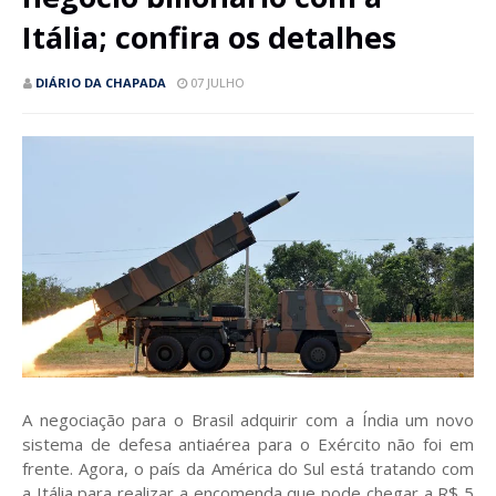
Itália; confira os detalhes
DIÁRIO DA CHAPADA
07 JULHO
A negociação para o Brasil adquirir com a Índia um novo
sistema de defesa antiaérea para o Exército não foi em
frente. Agora, o país da América do Sul está tratando com
a Itália para realizar a encomenda que pode chegar a R$ 5