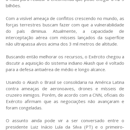
bilhões.
Com a visível ameaça de conflitos crescendo no mundo, as
forças terrestres buscam fazer com que a vulnerabilidade
do país diminua. Atualmente, a capacidade de
interceptação aérea com mísseis lançados da superfície
não ultrapassa alvos acima dos 3 mil metros de altitude.
Buscando então melhorar os recursos, o Exército chegou a
discutir a aquisição do sistema indiano Akash que é voltado
para a defesa antiaérea de médio e longo alcance.
Usando o Akash o Brasil se consolidaria na América Latina
contra ameaças de aeronoaves, drones e mísseis de
cruzeiro inimigos. Porém, de acordo com a CNN, oficiais do
Exército afirmam que as negociações não avançaram e
foram congeladas.
O assunto ainda pode vir a ser conversado entre o
presidente Luiz Inácio Lula da Silva (PT) e o primeiro-