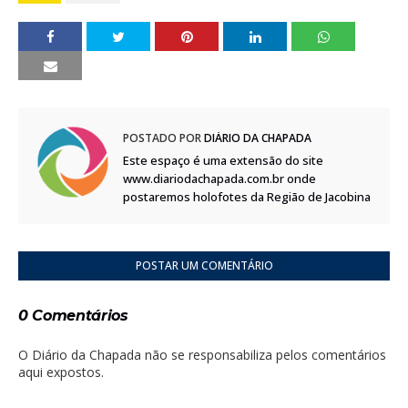
POSTADO POR
DIÁRIO DA CHAPADA
Este espaço é uma extensão do site
www.diariodachapada.com.br onde
postaremos holofotes da Região de Jacobina
POSTAR UM COMENTÁRIO
0 Comentários
O Diário da Chapada não se responsabiliza pelos comentários
aqui expostos.