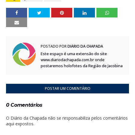
POSTADO POR
DIÁRIO DA CHAPADA
Este espaço é uma extensão do site
www.diariodachapada.com.br onde
postaremos holofotes da Região de Jacobina
POSTAR UM COMENTÁRIO
0 Comentários
O Diário da Chapada não se responsabiliza pelos comentários
aqui expostos.