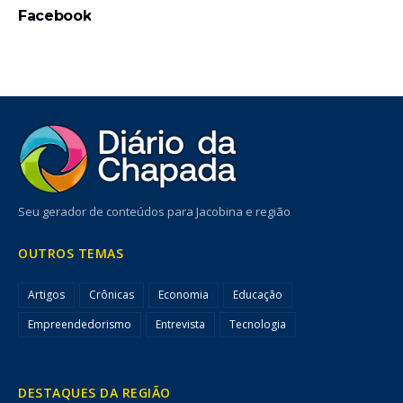
Facebook
Seu gerador de conteúdos para Jacobina e região
OUTROS TEMAS
Artigos
Crônicas
Economia
Educação
Empreendedorismo
Entrevista
Tecnologia
DESTAQUES DA REGIÃO