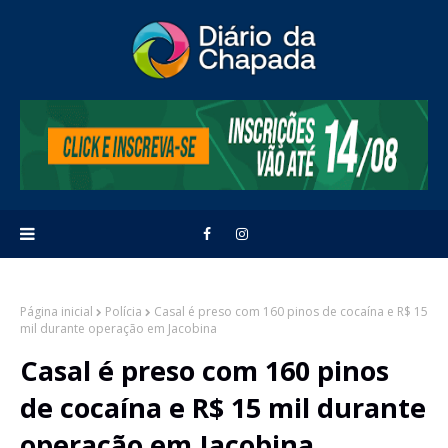
Página inicial
Polícia
Casal é preso com 160 pinos de cocaína e R$ 15
mil durante operação em Jacobina
Casal é preso com 160 pinos
de cocaína e R$ 15 mil durante
operação em Jacobina