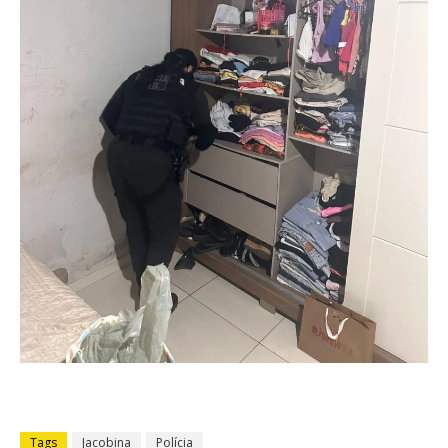
Tags
Jacobina
Polícia