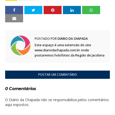
POSTADO POR
DIÁRIO DA CHAPADA
Este espaço é uma extensão do site
www.diariodachapada.com.br onde
postaremos holofotes da Região de Jacobina
POSTAR UM COMENTÁRIO
0 Comentários
O Diário da Chapada não se responsabiliza pelos comentários
aqui expostos.