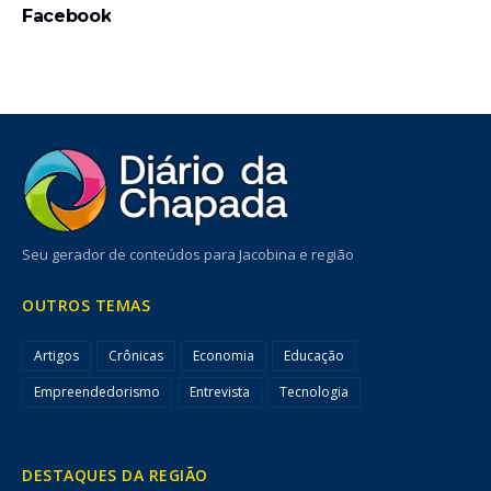
Facebook
Seu gerador de conteúdos para Jacobina e região
OUTROS TEMAS
Artigos
Crônicas
Economia
Educação
Empreendedorismo
Entrevista
Tecnologia
DESTAQUES DA REGIÃO