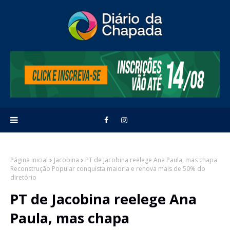
Página inicial
Jacobina
PT de Jacobina reelege Ana Paula, mas chapa
Reconstrução Popular conquista maioria e renova mais de 50% do
diretório
PT de Jacobina reelege Ana
Paula, mas chapa