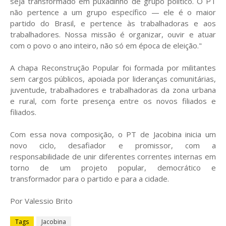
seja transformado em puxadinho de grupo político. O PT
não pertence a um grupo específico — ele é o maior
partido do Brasil, e pertence às trabalhadoras e aos
trabalhadores. Nossa missão é organizar, ouvir e atuar
com o povo o ano inteiro, não só em época de eleição."
A chapa Reconstrução Popular foi formada por militantes
sem cargos públicos, apoiada por lideranças comunitárias,
juventude, trabalhadores e trabalhadoras da zona urbana
e rural, com forte presença entre os novos filiados e
filiados.
Com essa nova composição, o PT de Jacobina inicia um
novo ciclo, desafiador e promissor, com a
responsabilidade de unir diferentes correntes internas em
torno de um projeto popular, democrático e
transformador para o partido e para a cidade.
Por Valessio Brito
Tags
Jacobina