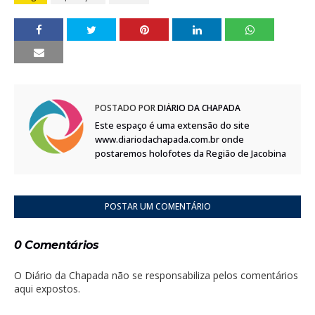
POSTADO POR
DIÁRIO DA CHAPADA
Este espaço é uma extensão do site
www.diariodachapada.com.br onde
postaremos holofotes da Região de Jacobina
POSTAR UM COMENTÁRIO
0 Comentários
O Diário da Chapada não se responsabiliza pelos comentários
aqui expostos.