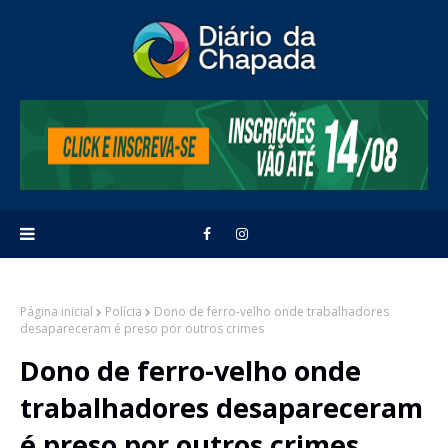
Página inicial
Polícia
Dono de ferro-velho onde trabalhadores
desapareceram é preso por outros crimes
Dono de ferro-velho onde
trabalhadores desapareceram
é preso por outros crimes