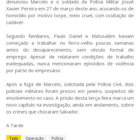
denunciou Marcelo e o soldado da Polícia Militar Josué
Xavier Pereira em 27 de março deste ano, acusando-os de
homicídio por motivo torpe, meio cruel, com ocultação de
cadáver.
Segundo familiares, Paulo Daniel e Matusalém haviam
começado a trabalhar no ferro-velho poucas semanas
antes do desaparecimento, sem vínculo formal de
emprego. Apesar de relatarem condições de trabalho
inadequadas, nunca mencionaram episódios de violência
por parte do empresário.
Após a fuga de Marcelo, solicitada pela Polícia Civil, dois
policiais militares foram presos em janeiro, suspeitos de
envolvimento no caso. A prisão desta terça-feira marca um
novo capítulo na investigação, ainda em andamento, sobre
os crimes que chocaram Salvador.
A Tarde
Tags
Operação
Polícia