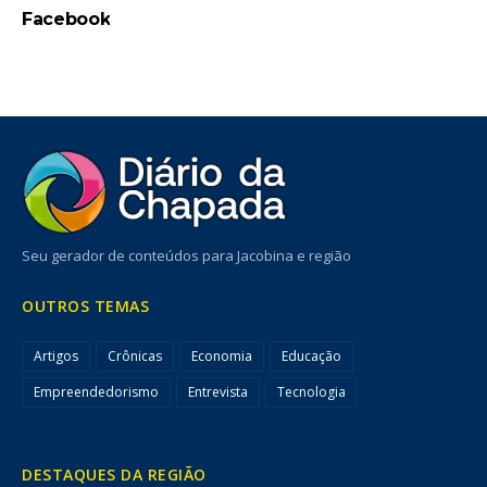
Facebook
Seu gerador de conteúdos para Jacobina e região
OUTROS TEMAS
Artigos
Crônicas
Economia
Educação
Empreendedorismo
Entrevista
Tecnologia
DESTAQUES DA REGIÃO