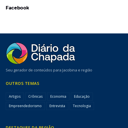
Facebook
Seu gerador de conteúdos para Jacobina e região
OUTROS TEMAS
Artigos
Crônicas
Economia
Educação
Empreendedorismo
Entrevista
Tecnologia
DESTAQUES DA REGIÃO