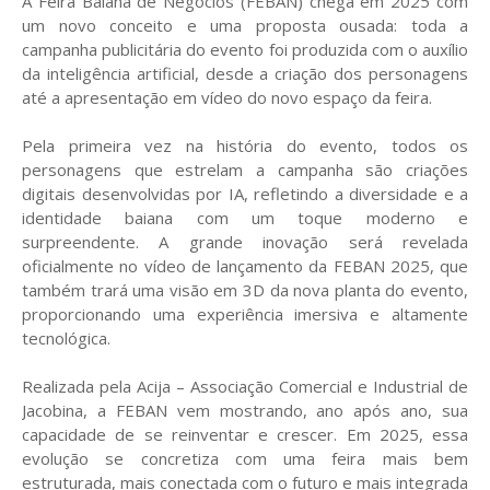
A Feira Baiana de Negócios (FEBAN) chega em 2025 com
um novo conceito e uma proposta ousada: toda a
campanha publicitária do evento foi produzida com o auxílio
da inteligência artificial, desde a criação dos personagens
até a apresentação em vídeo do novo espaço da feira.
Pela primeira vez na história do evento, todos os
personagens que estrelam a campanha são criações
digitais desenvolvidas por IA, refletindo a diversidade e a
identidade baiana com um toque moderno e
surpreendente. A grande inovação será revelada
oficialmente no vídeo de lançamento da FEBAN 2025, que
também trará uma visão em 3D da nova planta do evento,
proporcionando uma experiência imersiva e altamente
tecnológica.
Realizada pela Acija – Associação Comercial e Industrial de
Jacobina, a FEBAN vem mostrando, ano após ano, sua
capacidade de se reinventar e crescer. Em 2025, essa
evolução se concretiza com uma feira mais bem
estruturada, mais conectada com o futuro e mais integrada