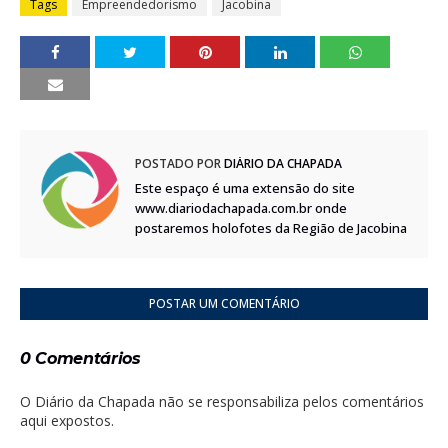
Tags
Empreendedorismo
Jacobina
POSTADO POR
DIÁRIO DA CHAPADA
Este espaço é uma extensão do site
www.diariodachapada.com.br onde
postaremos holofotes da Região de Jacobina
POSTAR UM COMENTÁRIO
0 Comentários
O Diário da Chapada não se responsabiliza pelos comentários
aqui expostos.