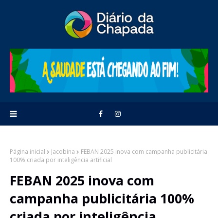
Página inicial
Jacobina
FEBAN 2025 inova com campanha publicitária
100% criada por inteligência artificial
FEBAN 2025 inova com
campanha publicitária 100%
criada por inteligência