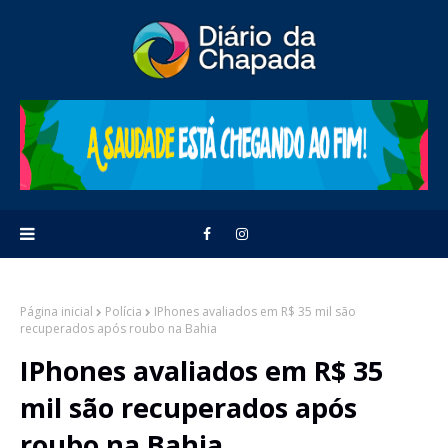
Página inicial
Polícia
IPhones avaliados em R$ 35 mil são
recuperados após roubo na Bahia
IPhones avaliados em R$ 35
mil são recuperados após
roubo na Bahia