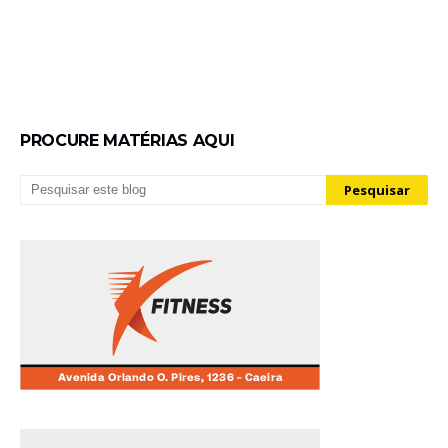
PROCURE MATÉRIAS AQUI