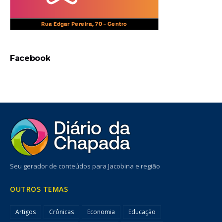
Facebook
Seu gerador de conteúdos para Jacobina e região
OUTROS TEMAS
Artigos
Crônicas
Economia
Educação