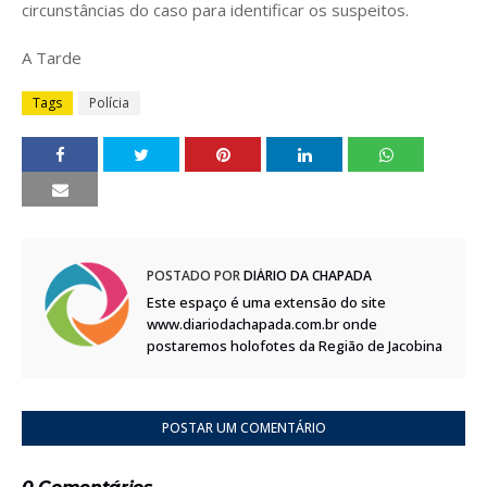
circunstâncias do caso para identificar os suspeitos.
A Tarde
Tags
Polícia
POSTADO POR
DIÁRIO DA CHAPADA
Este espaço é uma extensão do site
www.diariodachapada.com.br onde
postaremos holofotes da Região de Jacobina
POSTAR UM COMENTÁRIO