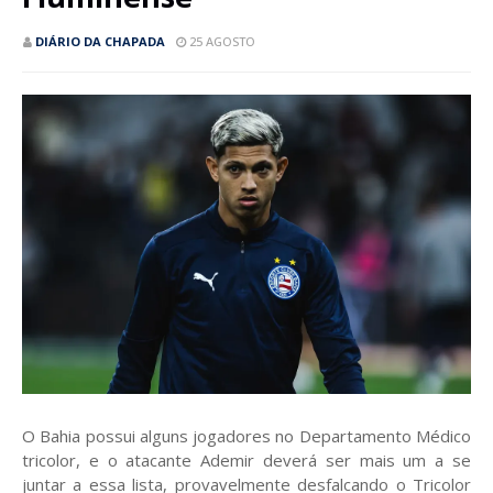
DIÁRIO DA CHAPADA
25 AGOSTO
O Bahia possui alguns jogadores no Departamento Médico
tricolor, e o atacante Ademir deverá ser mais um a se
juntar a essa lista, provavelmente desfalcando o Tricolor