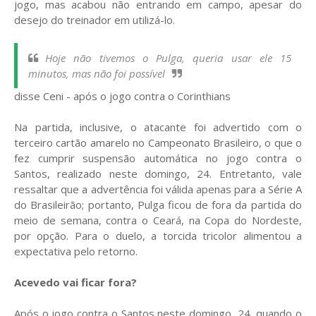
jogo, mas acabou não entrando em campo, apesar do
desejo do treinador em utilizá-lo.
Hoje não tivemos o Pulga, queria usar ele 15
minutos, mas não foi possível
disse Ceni - após o jogo contra o Corinthians
Na partida, inclusive, o atacante foi advertido com o
terceiro cartão amarelo no Campeonato Brasileiro, o que o
fez cumprir suspensão automática no jogo contra o
Santos, realizado neste domingo, 24. Entretanto, vale
ressaltar que a advertência foi válida apenas para a Série A
do Brasileirão; portanto, Pulga ficou de fora da partida do
meio de semana, contra o Ceará, na Copa do Nordeste,
por opção. Para o duelo, a torcida tricolor alimentou a
expectativa pelo retorno.
Acevedo vai ficar fora?
Após o jogo contra o Santos neste domingo, 24, quando o