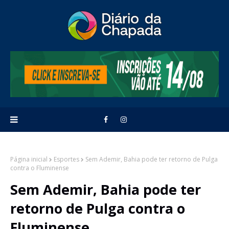
Página inicial
Esportes
Sem Ademir, Bahia pode ter retorno de Pulga
contra o Fluminense
Sem Ademir, Bahia pode ter
retorno de Pulga contra o
Fluminense