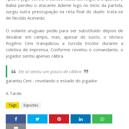
Bahia perdeu o atacante Ademir logo no início da partida,
surgiu outra preocupação na reta final do duelo: trata-se
de Nicolás Acevedo.
O volante uruguaio pediu para ser substituído depois de
desabar em campo, mas, apesar do susto, o técnico
Rogério Ceni tranquilizou a torcida tricolor durante a
coletiva de imprensa. Conforme revelou o comandante, o
jogador sentiu apenas cãibra.
Ele só sentiu um pouco de cãibra
garantiu Ceni - revelando o estado do jogador
A Tarde
Tags
Esportes