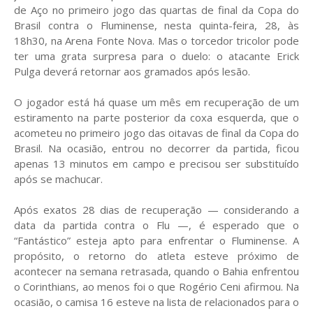
de Aço no primeiro jogo das quartas de final da Copa do
Brasil contra o Fluminense, nesta quinta-feira, 28, às
18h30, na Arena Fonte Nova. Mas o torcedor tricolor pode
ter uma grata surpresa para o duelo: o atacante Erick
Pulga deverá retornar aos gramados após lesão.
O jogador está há quase um mês em recuperação de um
estiramento na parte posterior da coxa esquerda, que o
acometeu no primeiro jogo das oitavas de final da Copa do
Brasil. Na ocasião, entrou no decorrer da partida, ficou
apenas 13 minutos em campo e precisou ser substituído
após se machucar.
Após exatos 28 dias de recuperação — considerando a
data da partida contra o Flu —, é esperado que o
“Fantástico” esteja apto para enfrentar o Fluminense. A
propósito, o retorno do atleta esteve próximo de
acontecer na semana retrasada, quando o Bahia enfrentou
o Corinthians, ao menos foi o que Rogério Ceni afirmou. Na
ocasião, o camisa 16 esteve na lista de relacionados para o