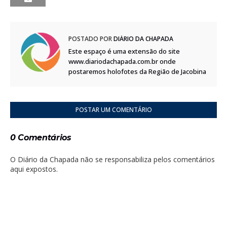
POSTADO POR
DIÁRIO DA CHAPADA
Este espaço é uma extensão do site
www.diariodachapada.com.br onde
postaremos holofotes da Região de Jacobina
POSTAR UM COMENTÁRIO
0 Comentários
O Diário da Chapada não se responsabiliza pelos comentários
aqui expostos.