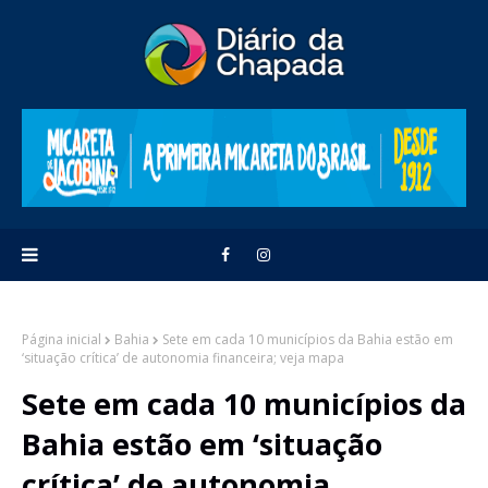
Página inicial
Bahia
Sete em cada 10 municípios da Bahia estão em
‘situação crítica’ de autonomia financeira; veja mapa
Sete em cada 10 municípios da
Bahia estão em ‘situação
crítica’ de autonomia