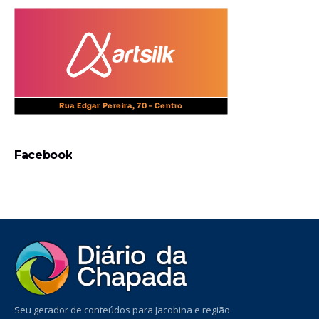
Facebook
Seu gerador de conteúdos para Jacobina e região