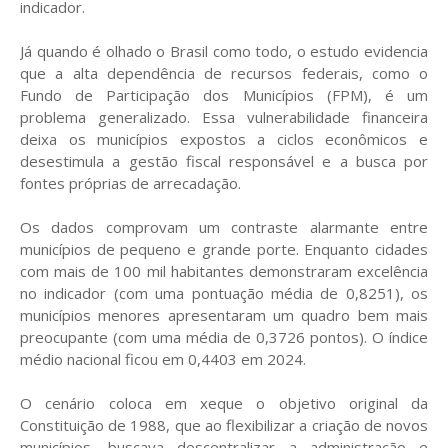
indicador.
Já quando é olhado o Brasil como todo, o estudo evidencia
que a alta dependência de recursos federais, como o
Fundo de Participação dos Municípios (FPM), é um
problema generalizado. Essa vulnerabilidade financeira
deixa os municípios expostos a ciclos econômicos e
desestimula a gestão fiscal responsável e a busca por
fontes próprias de arrecadação.
Os dados comprovam um contraste alarmante entre
municípios de pequeno e grande porte. Enquanto cidades
com mais de 100 mil habitantes demonstraram excelência
no indicador (com uma pontuação média de 0,8251), os
municípios menores apresentaram um quadro bem mais
preocupante (com uma média de 0,3726 pontos). O índice
médio nacional ficou em 0,4403 em 2024.
O cenário coloca em xeque o objetivo original da
Constituição de 1988, que ao flexibilizar a criação de novos
municípios, buscava descentralizar a administração e