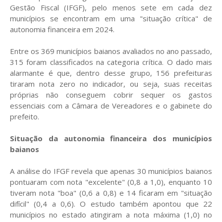
Gestão Fiscal (IFGF), pelo menos sete em cada dez
municípios se encontram em uma "situação crítica" de
autonomia financeira em 2024.
Entre os 369 municípios baianos avaliados no ano passado,
315 foram classificados na categoria crítica. O dado mais
alarmante é que, dentro desse grupo, 156 prefeituras
tiraram nota zero no indicador, ou seja, suas receitas
próprias não conseguem cobrir sequer os gastos
essenciais com a Câmara de Vereadores e o gabinete do
prefeito.
Situação da autonomia financeira dos municípios
baianos
A análise do IFGF revela que apenas 30 municípios baianos
pontuaram com nota "excelente" (0,8 a 1,0), enquanto 10
tiveram nota "boa" (0,6 a 0,8) e 14 ficaram em "situação
difícil" (0,4 a 0,6). O estudo também apontou que 22
municípios no estado atingiram a nota máxima (1,0) no