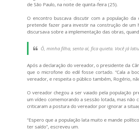
de São Paulo, na noite de quinta-feira (25).
O encontro buscava discutir com a população da
pretende fazer para investir na construção de um 
discursava sobre a implementação das obras, quando
Ô, minha filha, senta aí, fica quieta. Você já lat
Após a declaração do vereador, o presidente da Câm
que o microfone do edil fosse cortado. “Cala a bo
vereador, e respeita o público também, Rogério, não 
O vereador chegou a ser vaiado pela população pres
um vídeo comemorando a sessão lotada, mas não ci
criticaram a postura do vereador por ignorar a situa
“Espero que a população lata muito e mande polític
ter saído”, escreveu um.