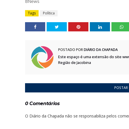
BNews
Tags
Política
POSTADO POR
DIÁRIO DA CHAPADA
Este espaço é uma extensão do site ww
Região de Jacobina
POSTAR
0 Comentários
O Diário da Chapada não se responsabiliza pelos comen