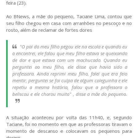
feira (23).
Ao BNews, a mãe do pequeno, Taciane Lima, contou que
seu filho chegou em casa com arranhões no pescoço e no
rosto, além de reclamar de fortes dores
"O pai do meu filho pegou ele na escola e quando eu
o encontrei, ele falou que meu filho estava se queixando
de dor e que estava com um machucado. Quando eu
perguntei ao meu filho, ele disse que havia sido a
professora. Ainda reprimi meu filho, falei que era feio
mentir, perguntei se foi culpa de algum coleguinha e ele
repetiu a mesma história, falou que a professora o
beliscou e ele chorou muito" , disse a mãe do pequeno.
A situação aconteceu por volta das 11h40, e, segundo
Taciane, foi no momento em que as professoras tiravam o
momento de descanso e colocavam os pequenos para
dormir.