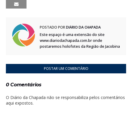
POSTADO POR
DIÁRIO DA CHAPADA
Este espaço é uma extensão do site
www.diariodachapada.com.br onde
postaremos holofotes da Região de Jacobina
POSTAR UM COMENTÁRIO
0 Comentários
O Diário da Chapada não se responsabiliza pelos comentários
aqui expostos.