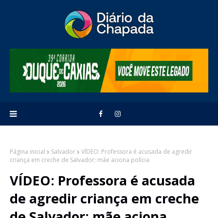
Página inicial
Salvador
VÍDEO: Professora é acusada de agredir
criança em creche de Salvador; mãe aciona polícia
VÍDEO: Professora é acusada
de agredir criança em creche
de Salvador; mãe aciona