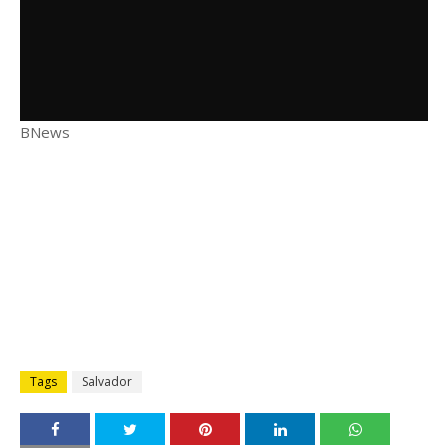
BNews
Tags
Salvador