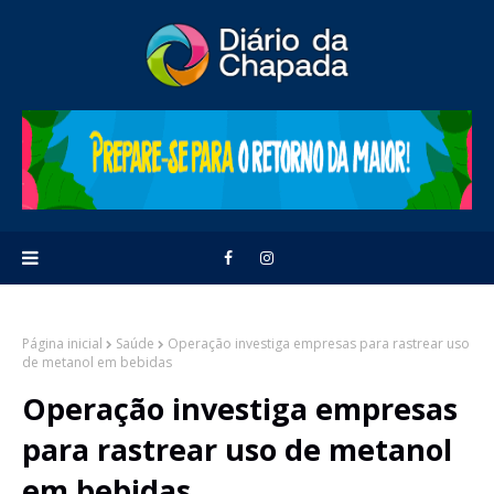
Página inicial
Saúde
Operação investiga empresas para rastrear uso
de metanol em bebidas
Operação investiga empresas
para rastrear uso de metanol
em bebidas