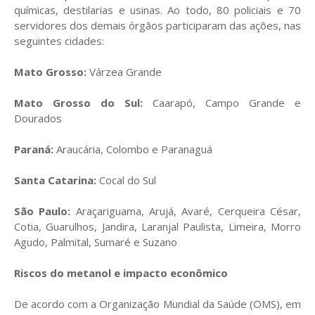
químicas, destilarias e usinas. Ao todo, 80 policiais e 70
servidores dos demais órgãos participaram das ações, nas
seguintes cidades:
Mato Grosso:
Várzea Grande
Mato Grosso do Sul:
Caarapó, Campo Grande e
Dourados
Paraná:
Araucária, Colombo e Paranaguá
Santa Catarina:
Cocal do Sul
São Paulo:
Araçariguama, Arujá, Avaré, Cerqueira César,
Cotia, Guarulhos, Jandira, Laranjal Paulista, Limeira, Morro
Agudo, Palmital, Sumaré e Suzano
Riscos do metanol e impacto econômico
De acordo com a Organização Mundial da Saúde (OMS), em