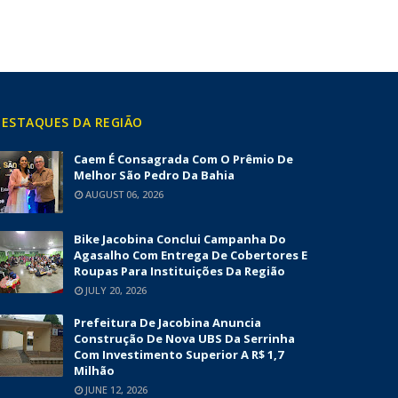
ESTAQUES DA REGIÃO
Caem É Consagrada Com O Prêmio De
Melhor São Pedro Da Bahia
AUGUST 06, 2026
Bike Jacobina Conclui Campanha Do
Agasalho Com Entrega De Cobertores E
Roupas Para Instituições Da Região
JULY 20, 2026
Prefeitura De Jacobina Anuncia
Construção De Nova UBS Da Serrinha
Com Investimento Superior A R$ 1,7
Milhão
JUNE 12, 2026