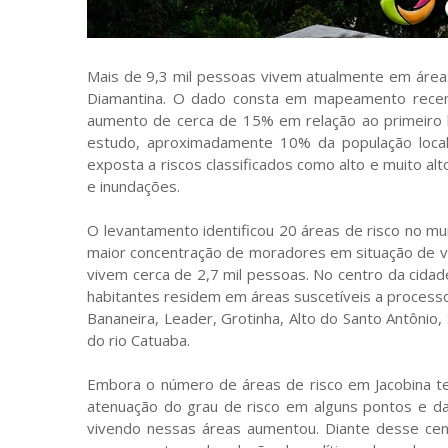
Mais de 9,3 mil pessoas vivem atualmente em área
Diamantina. O dado consta em mapeamento recent
aumento de cerca de 15% em relação ao primeiro 
estudo, aproximadamente 10% da população loca
exposta a riscos classificados como alto e muito al
e inundações.
O levantamento identificou 20 áreas de risco no muni
maior concentração de moradores em situação de vu
vivem cerca de 2,7 mil pessoas. No centro da cidade
habitantes residem em áreas suscetíveis a proces
Bananeira, Leader, Grotinha, Alto do Santo Antônio
do rio Catuaba.
Embora o número de áreas de risco em Jacobina 
atenuação do grau de risco em alguns pontos e d
vivendo nessas áreas aumentou. Diante desse cená