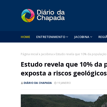
HOME
ENTRETENIMENTO
JACOBINA
REGI
Página inicial
Jacobina
Estudo revela que 10% da população 
Estudo revela que 10% da 
exposta a riscos geológicos
DIÁRIO DA CHAPADA
19 JANEIRO