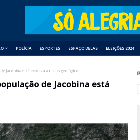
ÃO
POLÍCIA
ESPORTES
ESPAÇO DELAS
ELEIÇÕES 2024
de Jacobina está exposta a riscos geológicos
população de Jacobina está