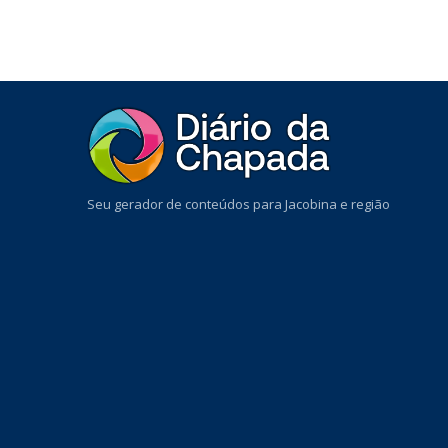
Seu gerador de conteúdos para Jacobina e região