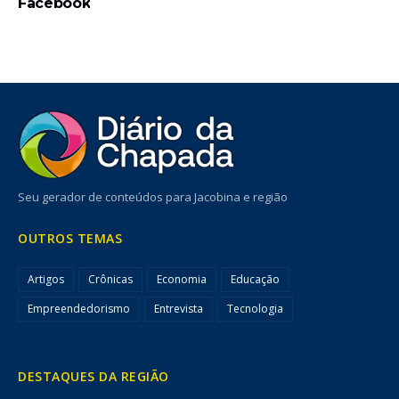
Facebook
Seu gerador de conteúdos para Jacobina e região
OUTROS TEMAS
Artigos
Crônicas
Economia
Educação
Empreendedorismo
Entrevista
Tecnologia
DESTAQUES DA REGIÃO