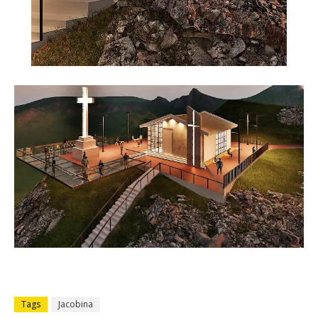
Tags
Jacobina