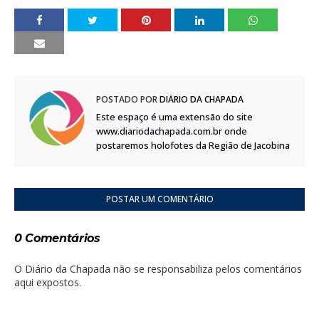
POSTADO POR
DIÁRIO DA CHAPADA
Este espaço é uma extensão do site
www.diariodachapada.com.br onde
postaremos holofotes da Região de Jacobina
POSTAR UM COMENTÁRIO
0 Comentários
O Diário da Chapada não se responsabiliza pelos comentários
aqui expostos.