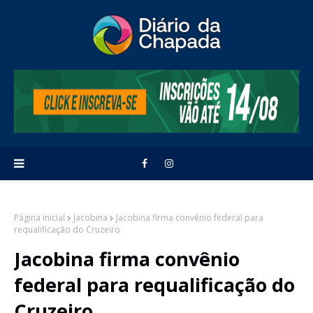
Página inicial
Jacobina
Jacobina firma convênio federal para
requalificação do Cruzeiro
Jacobina firma convênio
federal para requalificação do
Cruzeiro