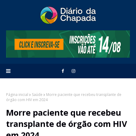
Página inicial
Saúde
Morre paciente que recebeu transplante de
órgão com HIV em 2024
Morre paciente que recebeu
transplante de órgão com HIV
em 2024