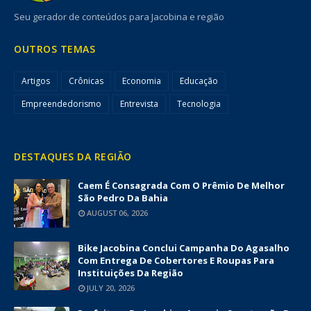
Seu gerador de conteúdos para Jacobina e região
OUTROS TEMAS
Artigos
Crônicas
Economia
Educação
Empreendedorismo
Entrevista
Tecnologia
DESTAQUES DA REGIÃO
Caem É Consagrada Com O Prêmio De Melhor
São Pedro Da Bahia
AUGUST 06, 2026
Bike Jacobina Conclui Campanha Do Agasalho
Com Entrega De Cobertores E Roupas Para
Instituições Da Região
JULY 20, 2026