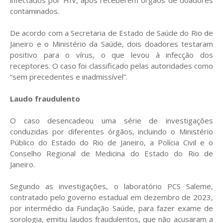
infectados por HIV, após receberem órgãos de doadores
contaminados.
De acordo com a Secretaria de Estado de Saúde do Rio de
Janeiro e o Ministério da Saúde, dois doadores testaram
positivo para o vírus, o que levou à infecção dos
receptores. O caso foi classificado pelas autoridades como
“sem precedentes e inadmissível”.
Laudo fraudulento
O caso desencadeou uma série de investigações
conduzidas por diferentes órgãos, incluindo o Ministério
Público do Estado do Rio de Janeiro, a Polícia Civil e o
Conselho Regional de Medicina do Estado do Rio de
Janeiro.
Segundo as investigações, o laboratório PCS Saleme,
contratado pelo governo estadual em dezembro de 2023,
por intermédio da Fundação Saúde, para fazer exame de
sorologia, emitiu laudos fraudulentos, que não acusaram a