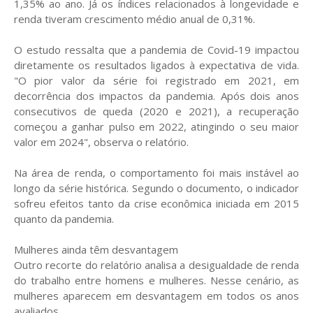
1,35% ao ano. Já os índices relacionados à longevidade e
renda tiveram crescimento médio anual de 0,31%.
O estudo ressalta que a pandemia de Covid-19 impactou
diretamente os resultados ligados à expectativa de vida.
"O pior valor da série foi registrado em 2021, em
decorrência dos impactos da pandemia. Após dois anos
consecutivos de queda (2020 e 2021), a recuperação
começou a ganhar pulso em 2022, atingindo o seu maior
valor em 2024", observa o relatório.
Na área de renda, o comportamento foi mais instável ao
longo da série histórica. Segundo o documento, o indicador
sofreu efeitos tanto da crise econômica iniciada em 2015
quanto da pandemia.
Mulheres ainda têm desvantagem
Outro recorte do relatório analisa a desigualdade de renda
do trabalho entre homens e mulheres. Nesse cenário, as
mulheres aparecem em desvantagem em todos os anos
avaliados.