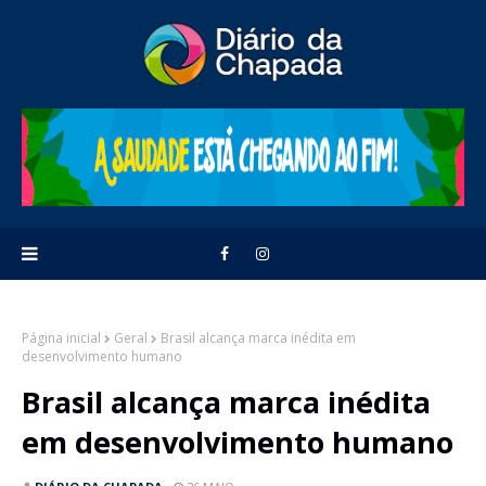
Página inicial
Geral
Brasil alcança marca inédita em
desenvolvimento humano
Brasil alcança marca inédita
em desenvolvimento humano