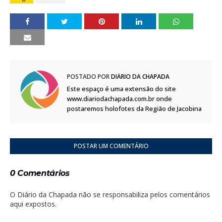
POSTADO POR
DIÁRIO DA CHAPADA
Este espaço é uma extensão do site
www.diariodachapada.com.br onde
postaremos holofotes da Região de Jacobina
POSTAR UM COMENTÁRIO
0 Comentários
O Diário da Chapada não se responsabiliza pelos comentários
aqui expostos.