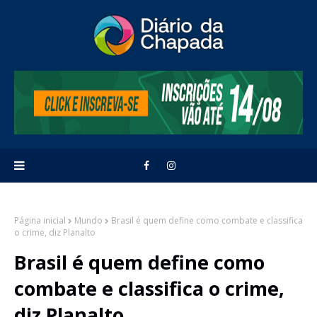
Página inicial
Mundo
Brasil é quem define como combate e classifica
o crime, diz Planalto
Brasil é quem define como
combate e classifica o crime,
diz Planalto