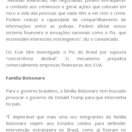
“Medidas unilaterais, não negociadas, podem enfraquecer
o combate aos criminosos e gerar ações que colocam em
risco a vida das pessoas que nada têm a ver com o crime.
Podem reduzir a capacidade de compartilhamento de
informações entre as polícias. Podem afetar nosso
sistema financeiro e inovações nacionais como o Pix, que
incomodam interesses estrangeiros”, diz o comunicado.
Os EUA têm investigado o Pix do Brasil por suposta
“concorrência desleal”. O mecanismo prejudica
comercialmente empresas financeiras dos EUA.
Família Bolsonaro
Para o governo brasileiro, a família Bolsonaro tem buscado
provocar o governo de Donald Trump para que intervenha
no país.
“É deplorável que mais uma vez integrantes da família
Bolsonaro viajem aos Estados Unidos para defender
intervenção estrangeira no Brasil, como já fizeram no