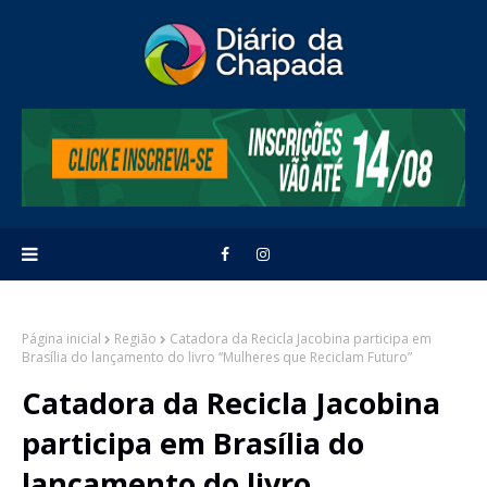
Página inicial
Região
Catadora da Recicla Jacobina participa em
Brasília do lançamento do livro “Mulheres que Reciclam Futuro”
Catadora da Recicla Jacobina
participa em Brasília do
lançamento do livro