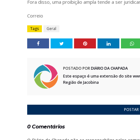
Fora disso, uma proibição ampla tende a ser juridic
Correio
Tags
Geral
POSTADO POR
DIÁRIO DA CHAPADA
Este espaço é uma extensão do site ww
Região de Jacobina
POSTAR
0 Comentários