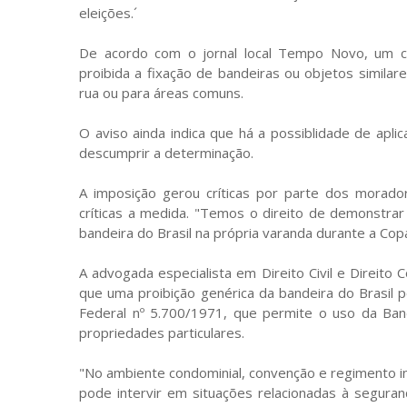
eleições.´
De acordo com o jornal local Tempo Novo, um c
proibida a fixação de bandeiras ou objetos similar
rua ou para áreas comuns.
O aviso ainda indica que há a possiblidade de apl
descumprir a determinação.
A imposição gerou críticas por parte dos morador
críticas a medida. "Temos o direito de demonstrar
bandeira do Brasil na própria varanda durante a Cop
A advogada especialista em Direito Civil e Direito
que uma proibição genérica da bandeira do Brasil po
Federal nº 5.700/1971, que permite o uso da Band
propriedades particulares.
"No ambiente condominial, convenção e regimento int
pode intervir em situações relacionadas à seguranç