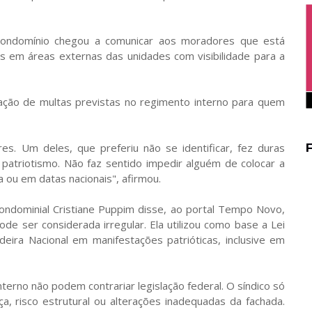
ondomínio chegou a comunicar aos moradores que está
es em áreas externas das unidades com visibilidade para a
icação de multas previstas no regimento interno para quem
es. Um deles, que preferiu não se identificar, fez duras
 patriotismo. Não faz sentido impedir alguém de colocar a
a ou em datas nacionais", afirmou.
 Condominial Cristiane Puppim disse, ao portal Tempo Novo,
de ser considerada irregular. Ela utilizou como base a Lei
eira Nacional em manifestações patrióticas, inclusive em
erno não podem contrariar legislação federal. O síndico só
a, risco estrutural ou alterações inadequadas da fachada.