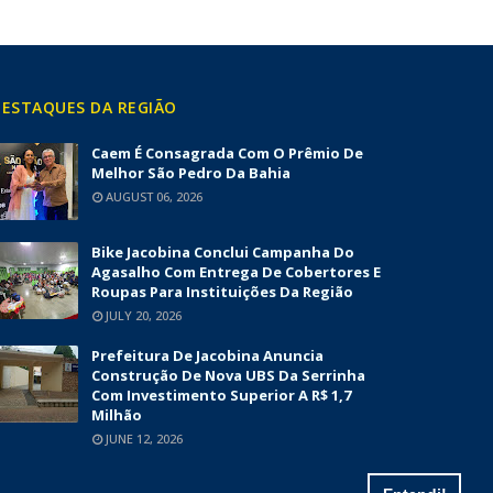
ESTAQUES DA REGIÃO
Caem É Consagrada Com O Prêmio De
Melhor São Pedro Da Bahia
AUGUST 06, 2026
Bike Jacobina Conclui Campanha Do
Agasalho Com Entrega De Cobertores E
Roupas Para Instituições Da Região
JULY 20, 2026
Prefeitura De Jacobina Anuncia
Construção De Nova UBS Da Serrinha
Com Investimento Superior A R$ 1,7
Milhão
JUNE 12, 2026