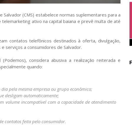
 de Salvador (CMS) estabelece normas suplementares para a
telemarketing ativo na capital baiana e prevê multa de até
am contatos telefônicos destinados à oferta, divulgação,
 e serviços a consumidores de Salvador.
 (Podemos), considera abusiva a realização reiterada e
specialmente quando:
o dia pela mesma empresa ou grupo econômico;
ue desligam automaticamente;
em volume incompatível com a capacidade de atendimento
de contatos feita pelo consumidor.