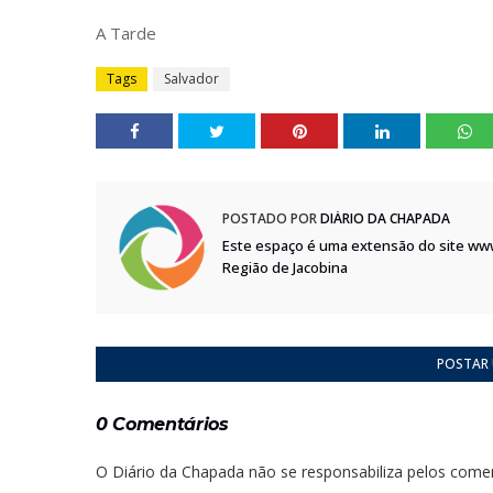
A Tarde
Tags
Salvador
POSTADO POR
DIÁRIO DA CHAPADA
Este espaço é uma extensão do site ww
Região de Jacobina
POSTAR
0 Comentários
O Diário da Chapada não se responsabiliza pelos comen