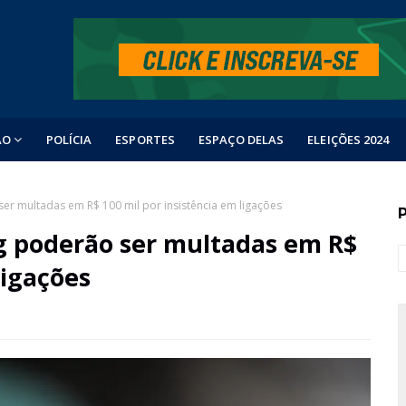
ÃO
POLÍCIA
ESPORTES
ESPAÇO DELAS
ELEIÇÕES 2024
er multadas em R$ 100 mil por insistência em ligações
g poderão ser multadas em R$
ligações