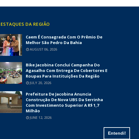
ESTAQUES DA REGIÃO
Caem É Consagrada Com O Prêmio De
Melhor São Pedro Da Bahia
AUGUST 06, 2026
Bike Jacobina Conclui Campanha Do
Agasalho Com Entrega De Cobertores E
Roupas Para Instituições Da Região
JULY 20, 2026
Prefeitura De Jacobina Anuncia
Construção De Nova UBS Da Serrinha
Com Investimento Superior A R$ 1,7
Milhão
JUNE 12, 2026
Entendi!
Contato
Politica de Privacidade
Termos e Condições