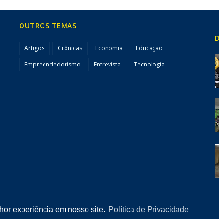
OUTROS TEMAS
D
Artigos
Crônicas
Economia
Educação
Empreendedorismo
Entrevista
Tecnologia
lhor experiência em nosso site.
Política de Privacidade
Home
Quem Somos