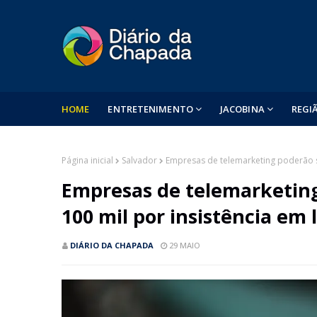
HOME
ENTRETENIMENTO
JACOBINA
REGI
Página inicial
Salvador
Empresas de telemarketing poderão s
Empresas de telemarketin
100 mil por insistência em 
DIÁRIO DA CHAPADA
29 MAIO