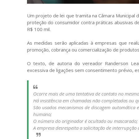
Um projeto de lei que tramita na Câmara Municipal
proteção do consumidor contra práticas abusivas de 
R$ 100 mil.
As medidas serão aplicadas à empresas que realiz
promoção, cobrança ou comercialização de produtos
O texto, de autoria do vereador Randerson Leal
excessiva de ligações sem consentimento prévio, e
Ocorre mais de uma tentativa de contato no mesm
Há insistência em chamadas não completadas ou q
São usados mecanismos de discagem automática 
humano;
O número do originador é ocultado ou mascarado;
A empresa desrespeita a solicitação de interrupção 