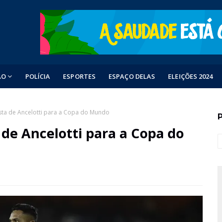
ÃO
POLÍCIA
ESPORTES
ESPAÇO DELAS
ELEIÇÕES 2024
sta de Ancelotti para a Copa do Mundo
de Ancelotti para a Copa do