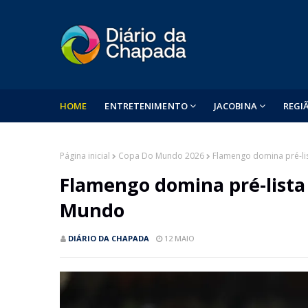
HOME
ENTRETENIMENTO
JACOBINA
REGI
Página inicial
Copa Do Mundo 2026
Flamengo domina pré-li
Flamengo domina pré-lista 
Mundo
DIÁRIO DA CHAPADA
12 MAIO