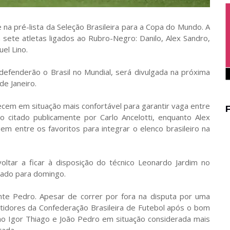
na pré-lista da Seleção Brasileira para a Copa do Mundo. A
m sete atletas ligados ao Rubro-Negro: Danilo, Alex Sandro,
el Lino.
defenderão o Brasil no Mundial, será divulgada na próxima
de Janeiro.
ecem em situação mais confortável para garantir vaga entre
ido citado publicamente por Carlo Ancelotti, enquanto Alex
 entre os favoritos para integrar o elenco brasileiro na
oltar a ficar à disposição do técnico Leonardo Jardim no
cado para domingo.
e Pedro. Apesar de correr por fora na disputa por uma
tidores da Confederação Brasileira de Futebol após o bom
o Igor Thiago e João Pedro em situação considerada mais
tada.