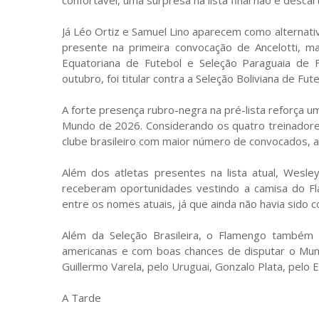
Já Léo Ortiz e Samuel Lino aparecem como alternat
presente na primeira convocação de Ancelotti, 
Equatoriana de Futebol e Seleção Paraguaia de Fu
outubro, foi titular contra a Seleção Boliviana de Fu
A forte presença rubro-negra na pré-lista reforça u
Mundo de 2026. Considerando os quatro treinadore
clube brasileiro com maior número de convocados,
Além dos atletas presentes na lista atual, Wesl
receberam oportunidades vestindo a camisa do Fl
entre os nomes atuais, já que ainda não havia sido 
Além da Seleção Brasileira, o Flamengo também 
americanas e com boas chances de disputar o Mundi
Guillermo Varela, pelo Uruguai, Gonzalo Plata, pelo 
A Tarde