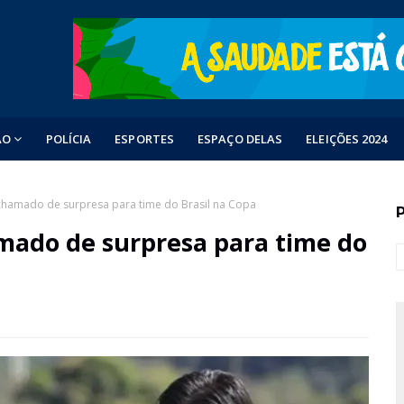
ÃO
POLÍCIA
ESPORTES
ESPAÇO DELAS
ELEIÇÕES 2024
chamado de surpresa para time do Brasil na Copa
mado de surpresa para time do