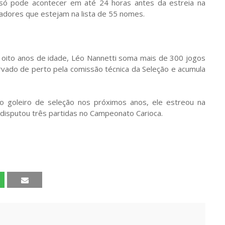
o só pode acontecer em até 24 horas antes da estreia na
adores que estejam na lista de 55 nomes.
 oito anos de idade, Léo Nannetti soma mais de 300 jogos
rvado de perto pela comissão técnica da Seleção e acumula
 goleiro de seleção nos próximos anos, ele estreou na
disputou três partidas no Campeonato Carioca.