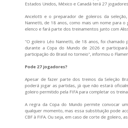
Estados Unidos, México e Canadá terá 27 jogadore
Ancelotti e o preparador de goleiros da seleção, 
Nannetti, de 18 anos, como mais um nome para o g
elenco e fará parte dos treinamentos junto com Ali
"O goleiro Léo Nannetti, de 18 anos, foi chamado p
durante a Copa do Mundo de 2026 e participará
participação do Brasil no torneio", informou o Flamen
Pode 27 jogadores?
Apesar de fazer parte dos treinos da Seleção Br
poderá jogar as partidas, já que não estará oficia
goleiro permitido pela FIFA para completar os trein
A regra da Copa do Mundo permite convocar um 
qualquer momento, mas essa substituição pode aco
CBF à FIFA. Ou seja, em caso de corte de goleiro, 