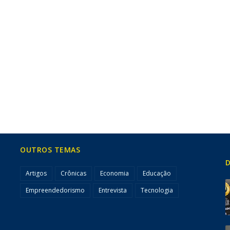
OUTROS TEMAS
D
Artigos
Crônicas
Economia
Educação
Empreendedorismo
Entrevista
Tecnologia