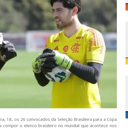
ira, 18, os 26 convocados da Seleção Brasileira para a Copa
i compor o elenco brasileiro no mundial que acontece nos