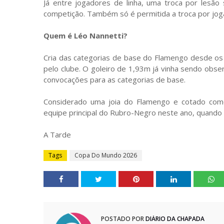
Já entre jogadores de linha, uma troca por lesã
competição. Também só é permitida a troca por jog
Quem é Léo Nannetti?
Cria das categorias de base do Flamengo desde os
pelo clube. O goleiro de 1,93m já vinha sendo obse
convocações para as categorias de base.
Considerado uma joia do Flamengo e cotado como
equipe principal do Rubro-Negro neste ano, quando 
A Tarde
Tags
Copa Do Mundo 2026
POSTADO POR
DIÁRIO DA CHAPADA