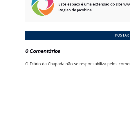
Este espaço é uma extensão do site ww
Região de Jacobina
POSTAR
0 Comentários
O Diário da Chapada não se responsabiliza pelos comen