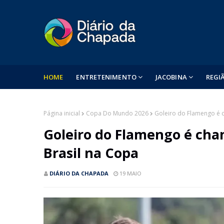
HOME
ENTRETENIMENTO
JACOBINA
REGI
Página inicial
Copa Do Mundo 2026
Goleiro do Flamengo é 
Goleiro do Flamengo é cha
Brasil na Copa
DIÁRIO DA CHAPADA
19 MAIO