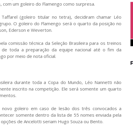
s, com um goleiro do Flamengo como surpresa.
Taffarel (goleiro titular no tetra), decidiram chamar Léo
rupo. O goleiro do Flamengo será o quarto da posição no
sson, Ederson e Weverton.
ela comissão técnica da Seleção Brasileira para os treinos
 de toda a preparação da equipe nacional até o fim da
go por meio de nota oficial.
asileira durante toda a Copa do Mundo, Léo Nannetti não
lmente inscrito na competição. Ele será somente um quarto
amentos.
novo goleiro em caso de lesão dos três convocados a
ntecer somente dentro da lista de 55 nomes enviada pela
as opções de Ancelotti seriam Hugo Souza ou Bento.