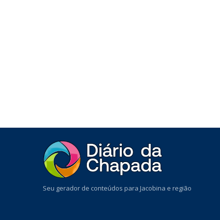
Seu gerador de conteúdos para Jacobina e região