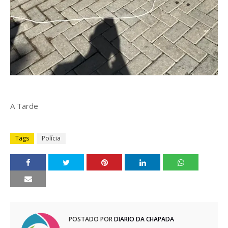
A Tarde
Tags
Polícia
POSTADO POR
DIÁRIO DA CHAPADA