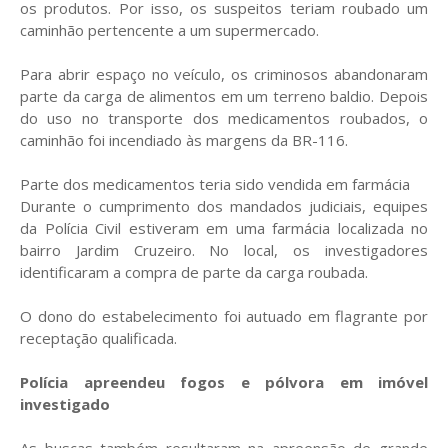
os produtos. Por isso, os suspeitos teriam roubado um
caminhão pertencente a um supermercado.
Para abrir espaço no veículo, os criminosos abandonaram
parte da carga de alimentos em um terreno baldio. Depois
do uso no transporte dos medicamentos roubados, o
caminhão foi incendiado às margens da BR-116.
Parte dos medicamentos teria sido vendida em farmácia
Durante o cumprimento dos mandados judiciais, equipes
da Polícia Civil estiveram em uma farmácia localizada no
bairro Jardim Cruzeiro. No local, os investigadores
identificaram a compra de parte da carga roubada.
O dono do estabelecimento foi autuado em flagrante por
receptação qualificada.
Polícia apreendeu fogos e pólvora em imóvel
investigado
As buscas também resultaram na apreensão de grande