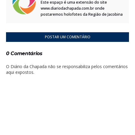
Este espaço é uma extensão do site
www.diariodachapada.com.br onde
postaremos holofotes da Região de Jacobina
POSTAR UM COMENTÁRIO
0 Comentários
O Diário da Chapada não se responsabiliza pelos comentários
aqui expostos.