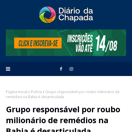
Página inicial
Polícia
Grupo responsável por roubo milionário de
remédios na Bahia é desarticulada
Grupo responsável por roubo
milionário de remédios na
Bahia é desarticulada