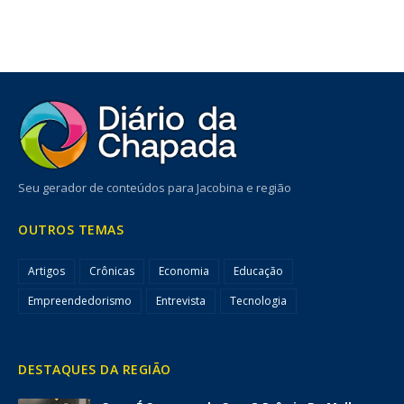
Seu gerador de conteúdos para Jacobina e região
OUTROS TEMAS
Artigos
Crônicas
Economia
Educação
Empreendedorismo
Entrevista
Tecnologia
DESTAQUES DA REGIÃO