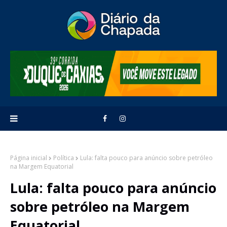
Página inicial
Política
Lula: falta pouco para anúncio sobre petróleo
na Margem Equatorial
Lula: falta pouco para anúncio
sobre petróleo na Margem
Equatorial