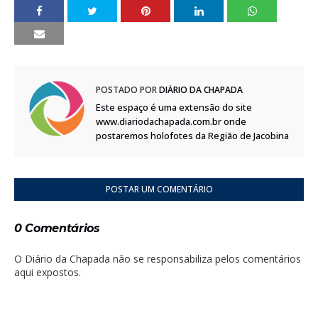
POSTADO POR
DIÁRIO DA CHAPADA
Este espaço é uma extensão do site
www.diariodachapada.com.br onde
postaremos holofotes da Região de Jacobina
POSTAR UM COMENTÁRIO
0 Comentários
O Diário da Chapada não se responsabiliza pelos comentários
aqui expostos.