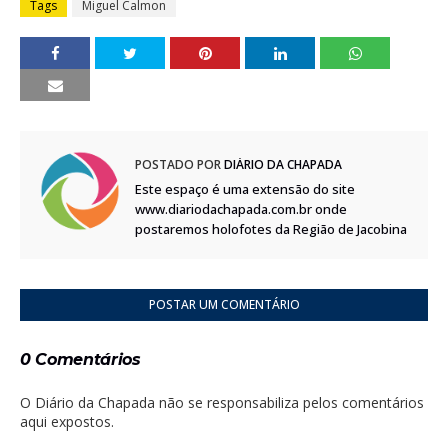
Tags
Miguel Calmon
POSTADO POR
DIÁRIO DA CHAPADA
Este espaço é uma extensão do site
www.diariodachapada.com.br onde
postaremos holofotes da Região de Jacobina
POSTAR UM COMENTÁRIO
0 Comentários
O Diário da Chapada não se responsabiliza pelos comentários
aqui expostos.