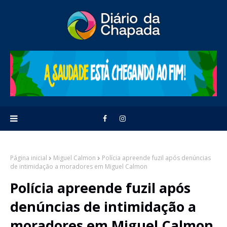
Página inicial
Miguel Calmon
Polícia apreende fuzil após denúncias
de intimidação a moradores em Miguel Calmon
Polícia apreende fuzil após
denúncias de intimidação a
moradores em Miguel Calmon