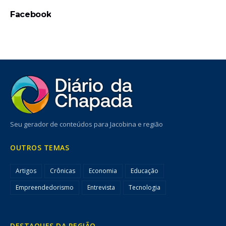
Facebook
Seu gerador de conteúdos para Jacobina e região
OUTROS TEMAS
Artigos
Crônicas
Economia
Educação
Empreendedorismo
Entrevista
Tecnologia
DESTAQUES DA REGIÃO